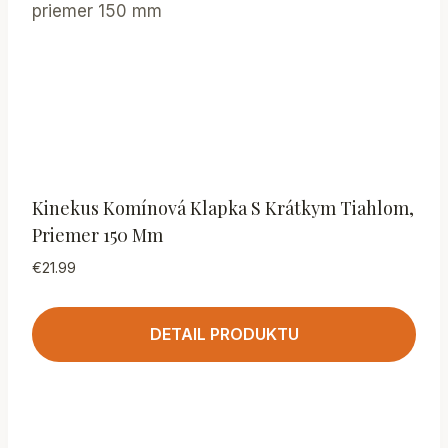
Kinekus Komínová Klapka S Krátkym Tiahlom,
Priemer 150 Mm
€
21.99
DETAIL PRODUKTU