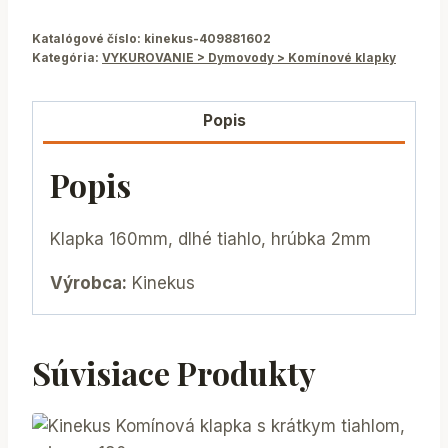
Katalógové číslo:
kinekus-409881602
Kategória:
VYKUROVANIE > Dymovody > Komínové klapky
Popis
Popis
Klapka 160mm, dlhé tiahlo, hrúbka 2mm
Výrobca:
Kinekus
Súvisiace Produkty