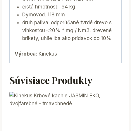
čistá hmotnosť: 64 kg
Dymovod: 118 mm
druh paliva: odporúčané tvrdé drevo s
vlhkosťou ≤20% * mg / Nm3, drevené
brikety, uhlie iba ako prídavok do 10%
Výrobca:
Kinekus
Súvisiace Produkty