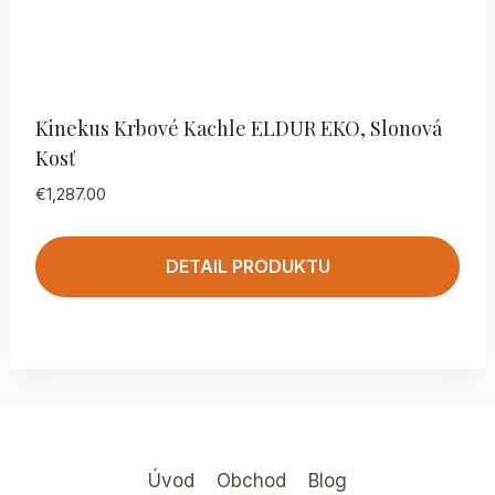
Kinekus Krbové Kachle ELDUR EKO, Slonová
Kosť
€
1,287.00
DETAIL PRODUKTU
Úvod
Obchod
Blog