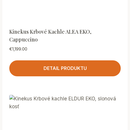
Kinekus Krbové Kachle ALEA EKO,
Cappuccino
€
1,199.00
DETAIL PRODUKTU