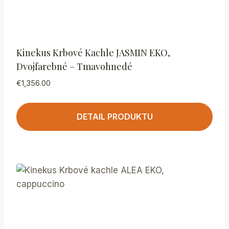
Kinekus Krbové Kachle JASMIN EKO,
Dvojfarebné – Tmavohnedé
€
1,356.00
DETAIL PRODUKTU