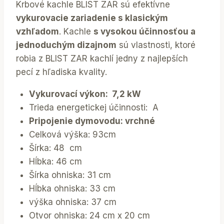
Krbové kachle BLIST ZAR sú efektívne
vykurovacie zariadenie s klasickým
vzhľadom
. Kachle
s vysokou účinnosťou a
jednoduchým dizajnom
sú vlastnosti, ktoré
robia z BLIST ZAR kachlí jedny z najlepších
pecí z hľadiska kvality.
Vykurovací výkon: 7,2 kW
Trieda energetickej účinnosti: A
Pripojenie dymovodu: vrchné
Celková výška: 93cm
Šírka: 48 cm
Hĺbka: 46 cm
Šírka ohniska: 31 cm
Hĺbka ohniska: 33 cm
výška ohniska: 37 cm
Otvor ohniska: 24 cm x 20 cm