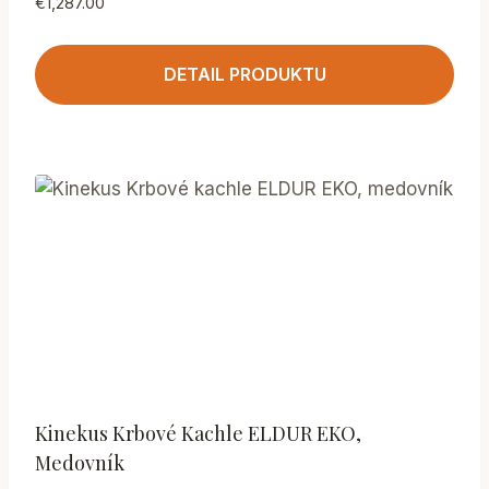
€
1,287.00
DETAIL PRODUKTU
Kinekus Krbové Kachle ELDUR EKO,
Medovník