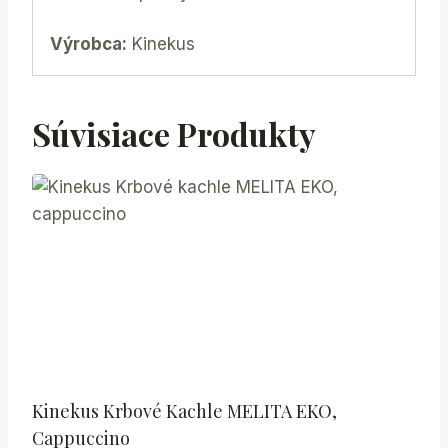
Výrobca:
Kinekus
Súvisiace Produkty
Kinekus Krbové Kachle MELITA EKO,
Cappuccino