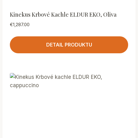
Kinekus Krbové Kachle ELDUR EKO, Oliva
€
1,287.00
DETAIL PRODUKTU