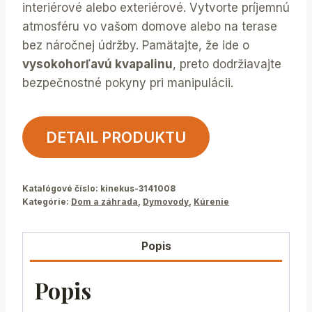
interiérové alebo exteriérové. Vytvorte príjemnú
atmosféru vo vašom domove alebo na terase
bez náročnej údržby. Pamätajte, že ide o
vysokohorľavú kvapalinu
, preto dodržiavajte
bezpečnostné pokyny pri manipulácii.
DETAIL PRODUKTU
Katalógové číslo:
kinekus-3141008
Kategórie:
Dom a záhrada
,
Dymovody
,
Kúrenie
Popis
Popis