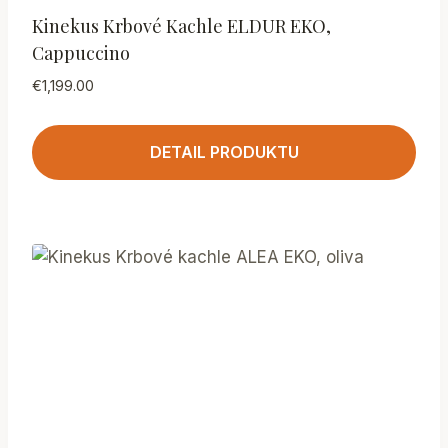
Kinekus Krbové Kachle ELDUR EKO,
Cappuccino
€
1,199.00
DETAIL PRODUKTU