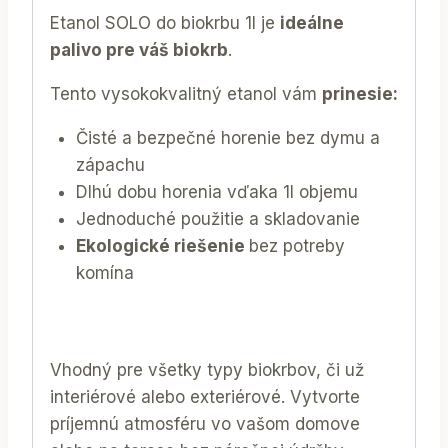
Etanol SOLO do biokrbu 1l je
ideálne
palivo pre váš biokrb
.
Tento vysokokvalitný etanol vám
prinesie:
Čisté a bezpečné horenie bez dymu a
zápachu
Dlhú dobu horenia vďaka 1l objemu
Jednoduché použitie a skladovanie
Ekologické riešenie
bez potreby
komína
Vhodný pre všetky typy biokrbov, či už
interiérové alebo exteriérové. Vytvorte
príjemnú atmosféru vo vašom domove