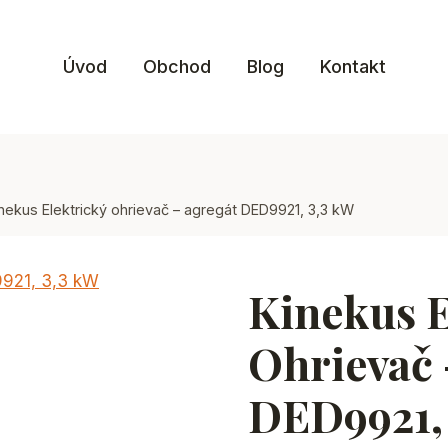
Úvod
Obchod
Blog
Kontakt
nekus Elektrický ohrievač – agregát DED9921, 3,3 kW
Kinekus E
Ohrievač 
DED9921,