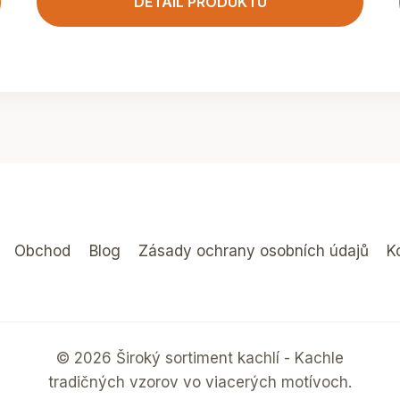
DETAIL PRODUKTU
Obchod
Blog
Zásady ochrany osobních údajů
K
© 2026 Široký sortiment kachlí - Kachle
tradičných vzorov vo viacerých motívoch.