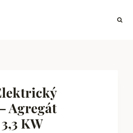
lektrický
– Agregát
 3,3 KW