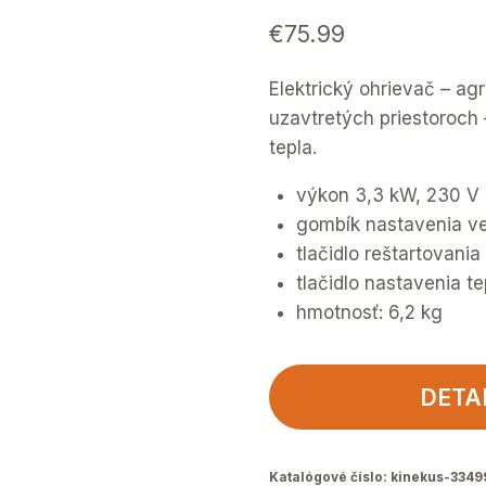
€
75.99
Elektrický ohrievač – agr
uzavtretých priestoroch –
tepla.
výkon 3,3 kW, 230 V
gombík nastavenia ve
tlačidlo reštartovania
tlačidlo nastavenia te
hmotnosť: 6,2 kg
DETA
Katalógové číslo:
kinekus-3349