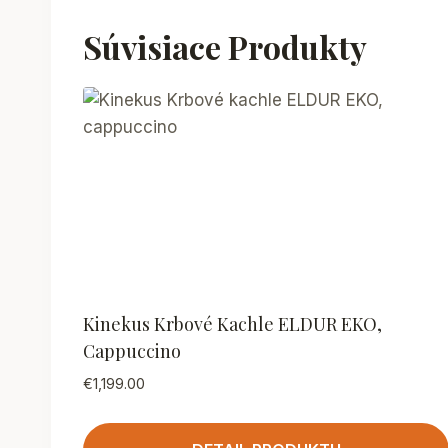
Súvisiace Produkty
Kinekus Krbové Kachle ELDUR EKO,
Cappuccino
€
1,199.00