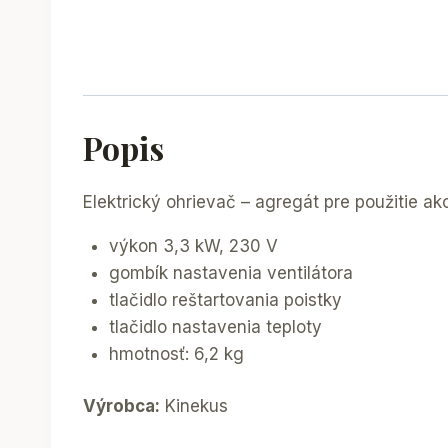
Popis
Elektrický ohrievač – agregát pre použitie ako
výkon 3,3 kW, 230 V
gombík nastavenia ventilátora
tlačidlo reštartovania poistky
tlačidlo nastavenia teploty
hmotnosť: 6,2 kg
Výrobca:
Kinekus