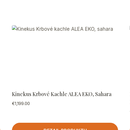
Kinekus Krbové Kachle ALEA EKO, Sahara
€
1,199.00