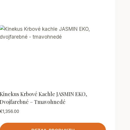
Kinekus Krbové Kachle JASMIN EKO,
Dvojfarebné – Tmavohnedé
€
1,356.00