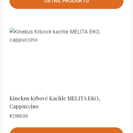
DETAIL PRODUKTU
Kinekus Krbové Kachle MELITA EKO,
Cappuccino
€
1,199.00