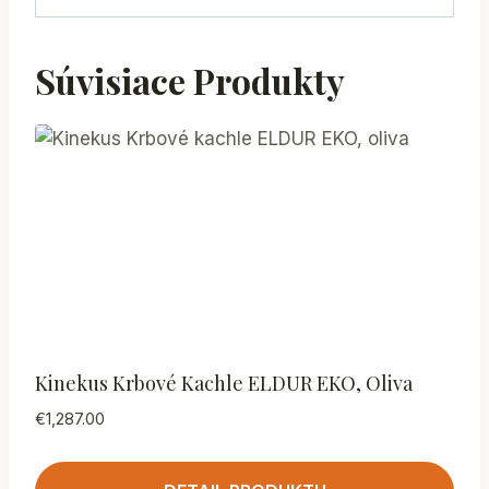
Súvisiace Produkty
Kinekus Krbové Kachle ELDUR EKO, Oliva
€
1,287.00