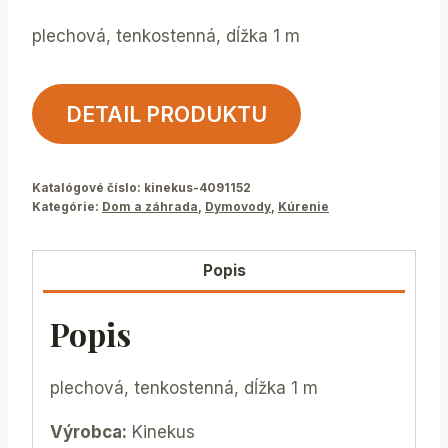
plechová, tenkostenná, dĺžka 1 m
DETAIL PRODUKTU
Katalógové číslo:
kinekus-4091152
Kategórie:
Dom a záhrada
,
Dymovody
,
Kúrenie
Popis
Popis
plechová, tenkostenná, dĺžka 1 m
Výrobca:
Kinekus