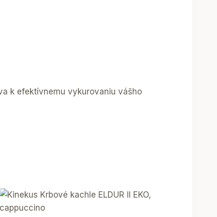
eva k efektívnemu vykurovaniu vášho