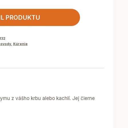
IL PRODUKTU
132
ovody
,
Kúrenie
ymu z vášho krbu alebo kachlí. Jej čierne