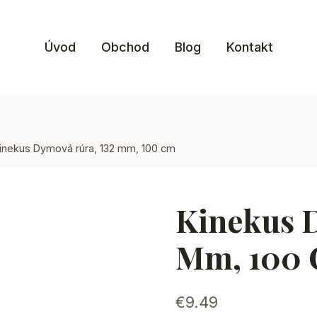
Úvod
Obchod
Blog
Kontakt
inekus Dymová rúra, 132 mm, 100 cm
Kinekus 
Mm, 100
€
9.49