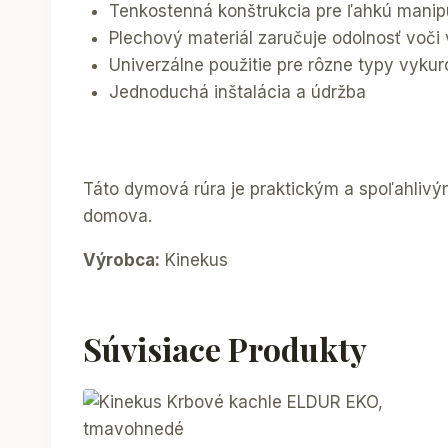
Tenkostenná konštrukcia pre ľahkú manip
Plechový materiál zaručuje odolnosť voč
Univerzálne použitie pre rôzne typy vykur
Jednoduchá inštalácia a údržba
Táto dymová rúra je praktickým a spoľahlivý
domova.
Výrobca:
Kinekus
Súvisiace Produkty