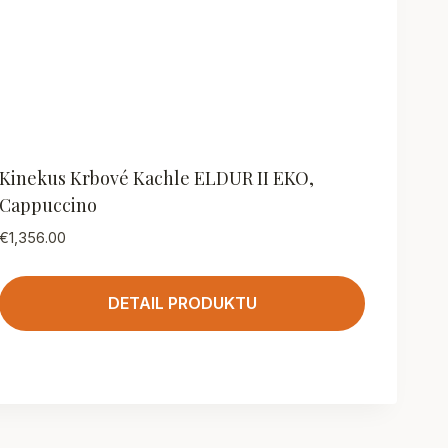
Kinekus Krbové Kachle ELDUR II EKO,
Cappuccino
€
1,356.00
DETAIL PRODUKTU