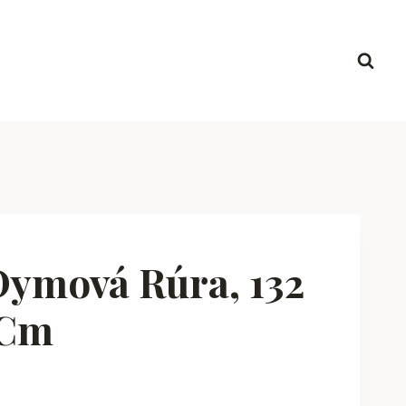
Dymová Rúra, 132
 Cm