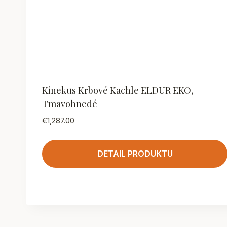
Kinekus Krbové Kachle ELDUR EKO,
Tmavohnedé
€
1,287.00
DETAIL PRODUKTU