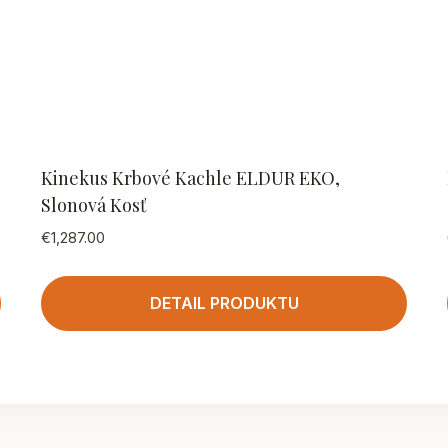
Kinekus Krbové Kachle ELDUR EKO,
Slonová Kosť
€
1,287.00
DETAIL PRODUKTU