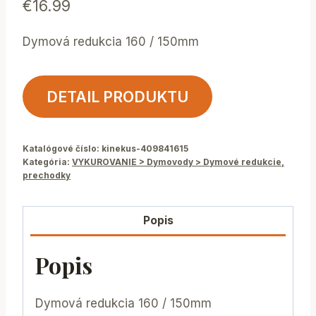
€
16.99
Dymová redukcia 160 / 150mm
DETAIL PRODUKTU
Katalógové číslo:
kinekus-409841615
Kategória:
VYKUROVANIE > Dymovody > Dymové redukcie,
prechodky
Popis
Popis
Dymová redukcia 160 / 150mm