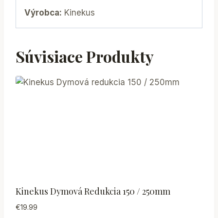
Výrobca:
Kinekus
Súvisiace Produkty
Kinekus Dymová Redukcia 150 / 250mm
€
19.99