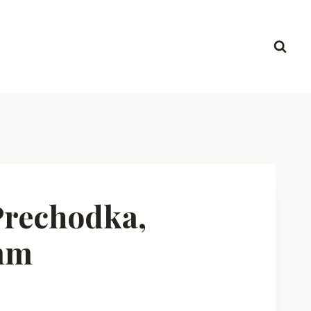
Prechodka,
mm