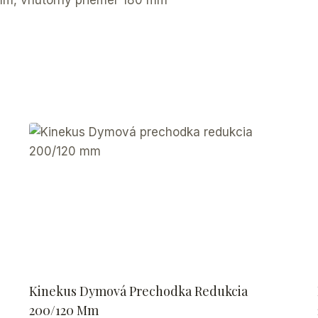
 mm, vnútorný priemer 180 mm
Kinekus Dymová Prechodka Redukcia
200/120 Mm