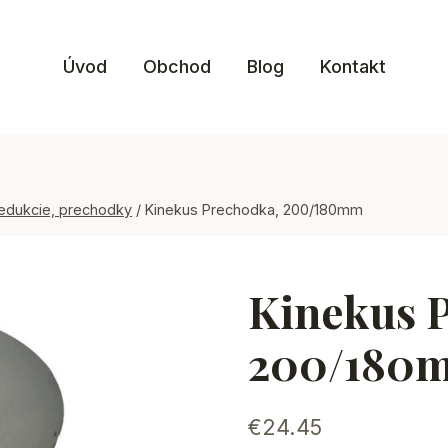
Úvod
Obchod
Blog
Kontakt
dukcie, prechodky
/
Kinekus Prechodka, 200/180mm
Kinekus 
200/180
€
24.45