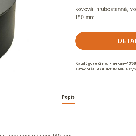
kovová, hrubostenná, vo
180 mm
DETA
Katalógové číslo:
kinekus-409
Kategória:
VYKUROVANIE > Dym
Popis