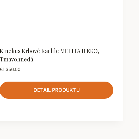
Kinekus Krbové Kachle MELITA II EKO,
Tmavohnedá
€
1,356.00
DETAIL PRODUKTU