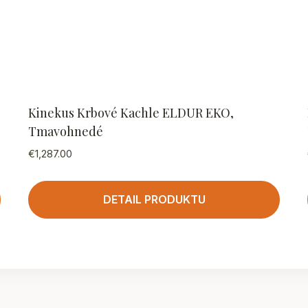
Kinekus Krbové Kachle ELDUR EKO,
Tmavohnedé
€
1,287.00
DETAIL PRODUKTU