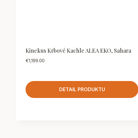
Kinekus Krbové Kachle ALEA EKO, Sahara
€
1,199.00
DETAIL PRODUKTU