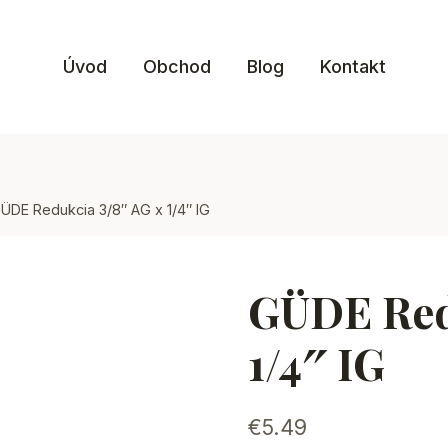
Úvod
Obchod
Blog
Kontakt
ÜDE Redukcia 3/8″ AG x 1/4″ IG
GÜDE Red
1/4″ IG
€
5.49