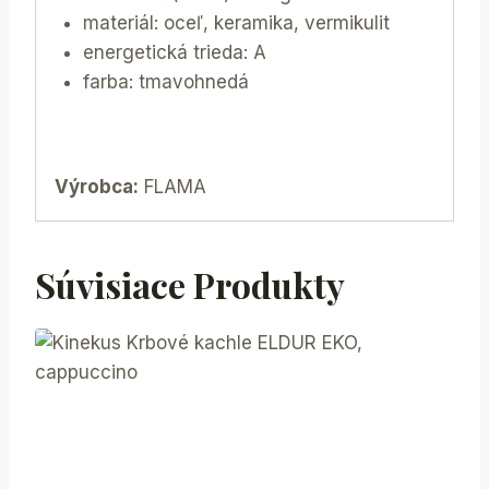
materiál: oceľ, keramika, vermikulit
energetická trieda: A
farba: tmavohnedá
Výrobca:
FLAMA
Súvisiace Produkty