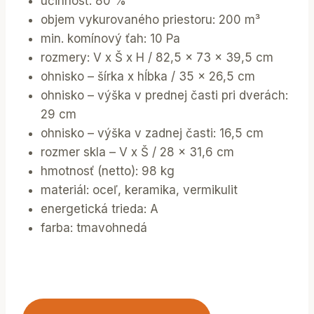
účinnosť: 80 %
objem vykurovaného priestoru: 200 m³
min. komínový ťah: 10 Pa
rozmery: V x Š x H / 82,5 x 73 x 39,5 cm
ohnisko – šírka x hĺbka / 35 x 26,5 cm
ohnisko – výška v prednej časti pri dverách:
29 cm
ohnisko – výška v zadnej časti: 16,5 cm
rozmer skla – V x Š / 28 x 31,6 cm
hmotnosť (netto): 98 kg
materiál: oceľ, keramika, vermikulit
energetická trieda: A
farba: tmavohnedá