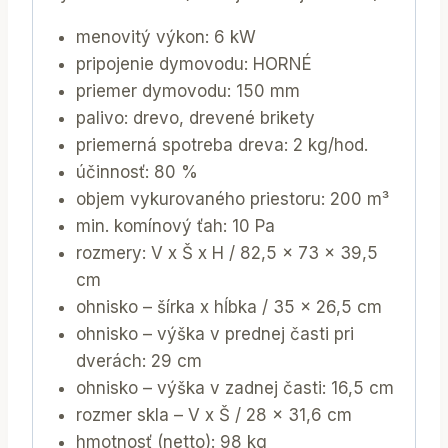
menovitý výkon: 6 kW
pripojenie dymovodu: HORNÉ
priemer dymovodu: 150 mm
palivo: drevo, drevené brikety
priemerná spotreba dreva: 2 kg/hod.
účinnosť: 80 %
objem vykurovaného priestoru: 200 m³
min. komínový ťah: 10 Pa
rozmery: V x Š x H / 82,5 x 73 x 39,5
cm
ohnisko – šírka x hĺbka / 35 x 26,5 cm
ohnisko – výška v prednej časti pri
dverách: 29 cm
ohnisko – výška v zadnej časti: 16,5 cm
rozmer skla – V x Š / 28 x 31,6 cm
hmotnosť (netto): 98 kg