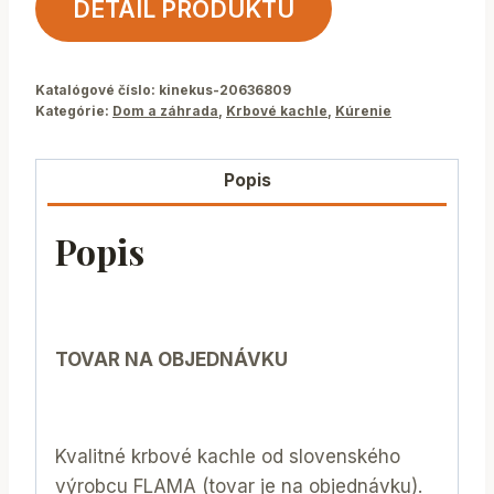
DETAIL PRODUKTU
Katalógové číslo:
kinekus-20636809
Kategórie:
Dom a záhrada
,
Krbové kachle
,
Kúrenie
Popis
Popis
TOVAR NA OBJEDNÁVKU
Kvalitné krbové kachle od slovenského
výrobcu FLAMA (tovar je na objednávku).