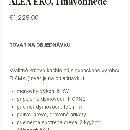
ALEA EKO, Tmavohnedé
€
1,229.00
TOVAR NA OBJEDNÁVKU
Kvalitné krbové kachle od slovenského výrobcu
FLAMA (tovar je na objednávku).
menovitý výkon: 6 kW
pripojenie dymovodu: HORNÉ
priemer dymovodu: 150 mm
palivo: drevo, drevené brikety
priemerná spotreba dreva: 2 kg/hod.