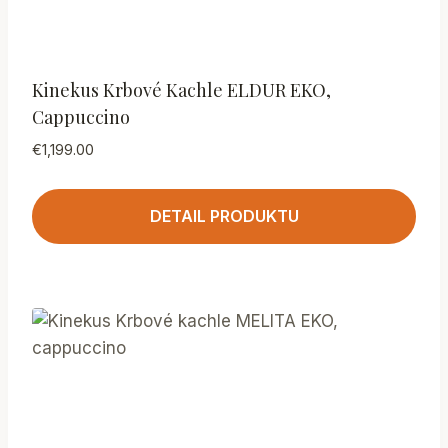
Kinekus Krbové Kachle ELDUR EKO,
Cappuccino
€
1,199.00
DETAIL PRODUKTU