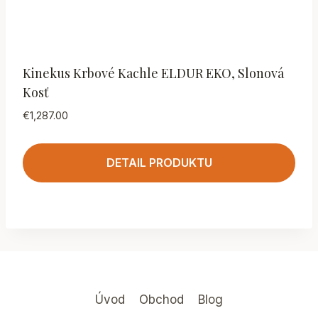
Kinekus Krbové Kachle ELDUR EKO, Slonová
Kosť
€
1,287.00
DETAIL PRODUKTU
Úvod
Obchod
Blog