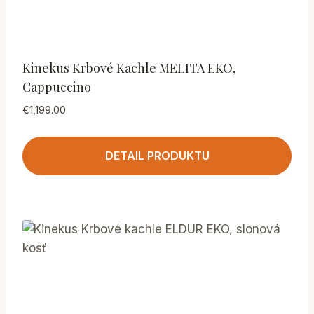
Kinekus Krbové Kachle MELITA EKO,
Cappuccino
€
1,199.00
DETAIL PRODUKTU