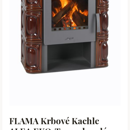
FLAMA Krbové Kachle