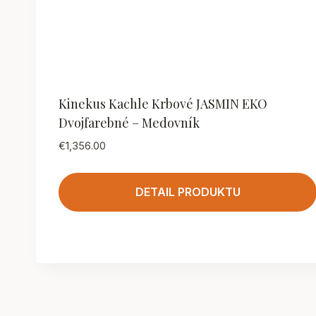
Kinekus Kachle Krbové JASMIN EKO
Dvojfarebné – Medovník
€
1,356.00
DETAIL PRODUKTU