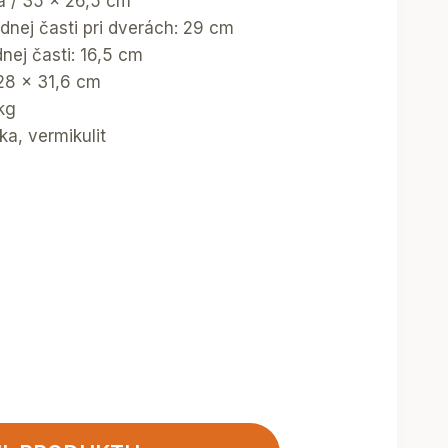
ka / 35 x 26,5 cm
dnej časti pri dverách: 29 cm
nej časti: 16,5 cm
 28 x 31,6 cm
kg
ka, vermikulit