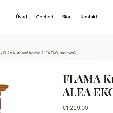
Úvod
Obchod
Blog
Kontakt
/
FLAMA Krbové kachle ALEA EKO, medovník
FLAMA Kr
ALEA EKO
€
1,229.00