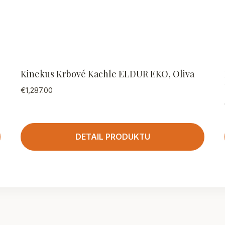
Kinekus Krbové Kachle ELDUR EKO, Oliva
€
1,287.00
DETAIL PRODUKTU