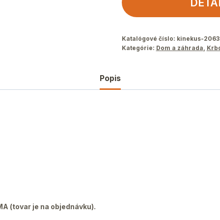
DETA
Katalógové číslo:
kinekus-2063
Kategórie:
Dom a záhrada
,
Krb
Popis
 (tovar je na objednávku).