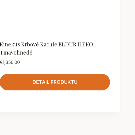
Kinekus Krbové Kachle ELDUR II EKO,
Tmavohnedé
€
1,356.00
DETAIL PRODUKTU