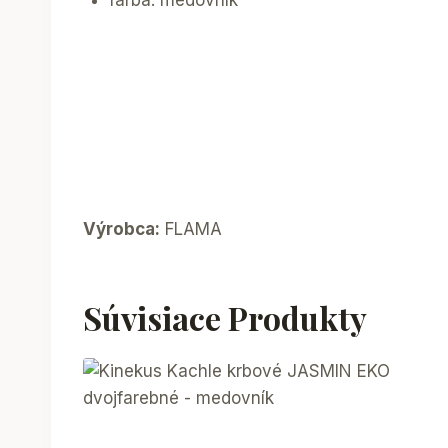
farba: medovník
Výrobca:
FLAMA
Súvisiace Produkty