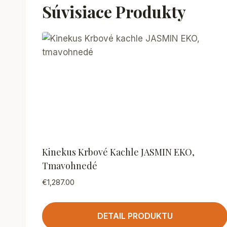
Súvisiace Produkty
Kinekus Krbové Kachle JASMIN EKO,
Tmavohnedé
€
1,287.00
DETAIL PRODUKTU