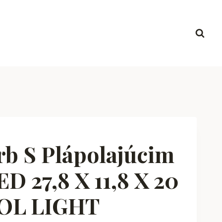
b S Plápolajúcim
 27,8 X 11,8 X 20
TOL LIGHT