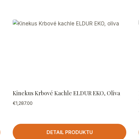
Kinekus Krbové Kachle ELDUR EKO, Oliva
€
1,287.00
DETAIL PRODUKTU