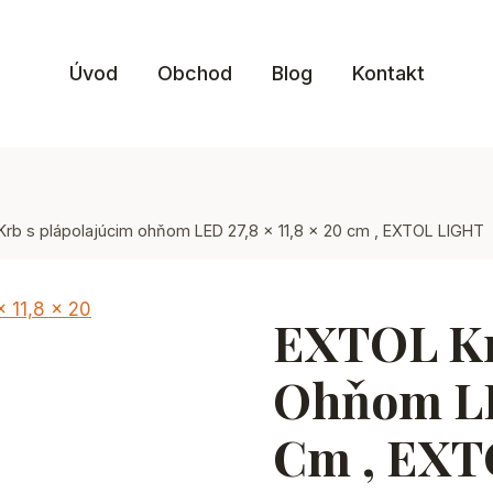
Úvod
Obchod
Blog
Kontakt
rb s plápolajúcim ohňom LED 27,8 x 11,8 x 20 cm , EXTOL LIGHT
EXTOL Kr
Ohňom LED
Cm , EX