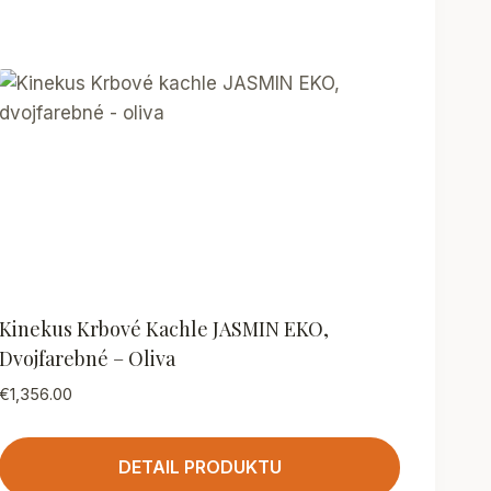
Kinekus Krbové Kachle JASMIN EKO,
Dvojfarebné – Oliva
€
1,356.00
DETAIL PRODUKTU