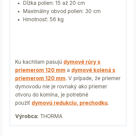
Dĺžka polien: 15 až 20 cm
Maximálny obvod polien: 30 cm
Hmotnosť: 56 kg
Ku kachliam pasujú
dymové rúry s
priemerom 120 mm
a
dymové kolená s
priemerom 120 mm
. V prípade, že priemer
dymovodu nie je rovnaký ako priemer
otvoru do komína, je potrebné
použiť
dymovú redukciu, prechodku
.
Výrobca:
THORMA