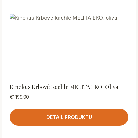
Kinekus Krbové Kachle MELITA EKO, Oliva
€
1,199.00
DETAIL PRODUKTU