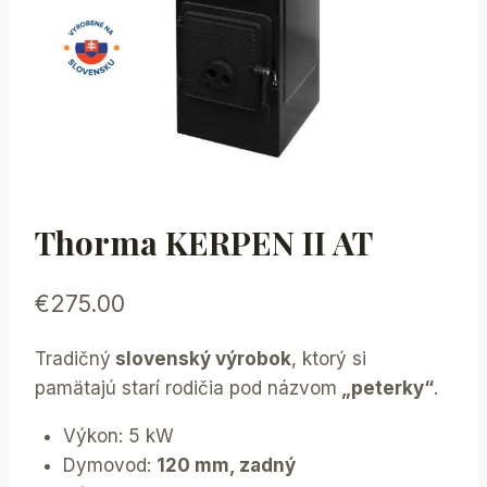
Thorma KERPEN II AT
€
275.00
Tradičný
slovenský výrobok
, ktorý si
pamätajú starí rodičia pod názvom
„peterky“
.
Výkon: 5 kW
Dymovod:
120 mm, zadný