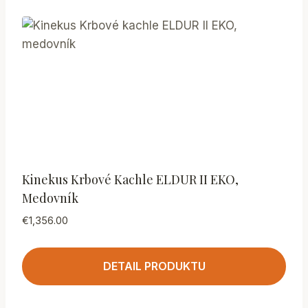
Kinekus Krbové Kachle ELDUR II EKO,
Medovník
€
1,356.00
DETAIL PRODUKTU