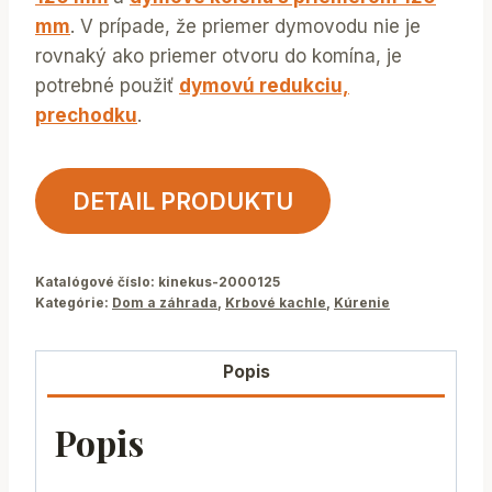
mm
. V prípade, že priemer dymovodu nie je
rovnaký ako priemer otvoru do komína, je
potrebné použiť
dymovú redukciu,
prechodku
.
DETAIL PRODUKTU
Katalógové číslo:
kinekus-2000125
Kategórie:
Dom a záhrada
,
Krbové kachle
,
Kúrenie
Popis
Popis