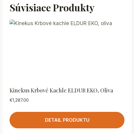
Súvisiace Produkty
Kinekus Krbové Kachle ELDUR EKO, Oliva
€
1,287.00
DETAIL PRODUKTU