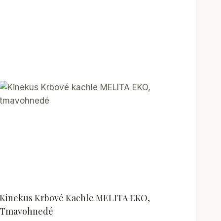
Kinekus Krbové Kachle MELITA EKO,
Tmavohnedé