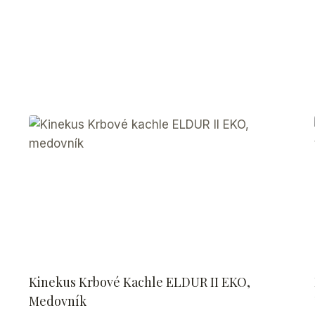
Kinekus Krbové Kachle ELDUR II EKO,
Medovník