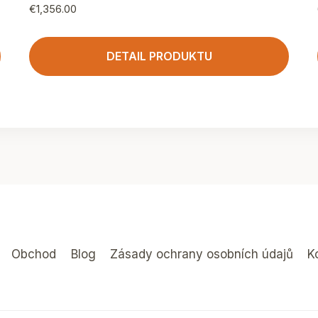
€
1,356.00
DETAIL PRODUKTU
Obchod
Blog
Zásady ochrany osobních údajů
K