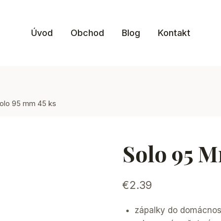
Úvod
Obchod
Blog
Kontakt
olo 95 mm 45 ks
Solo 95 M
€
2.39
zápalky do domácnos