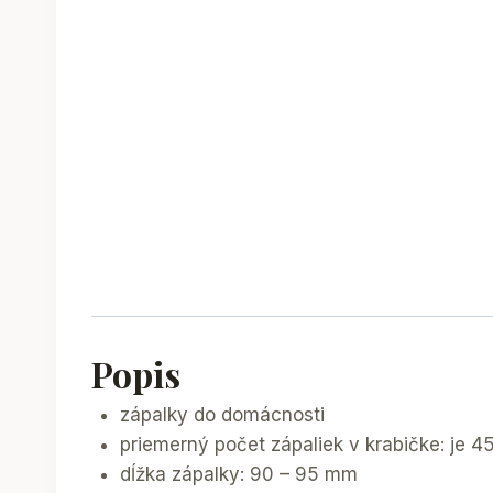
Popis
zápalky do domácnosti
priemerný počet zápaliek v krabičke: je 4
dĺžka zápalky: 90 – 95 mm