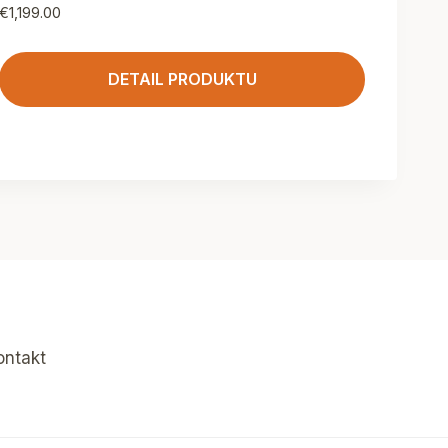
€
1,199.00
DETAIL PRODUKTU
ontakt