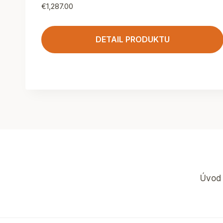
€
1,287.00
DETAIL PRODUKTU
Úvod