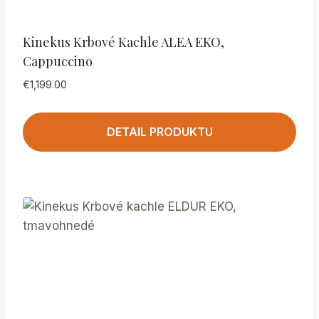
Kinekus Krbové Kachle ALEA EKO,
Cappuccino
€
1,199.00
DETAIL PRODUKTU