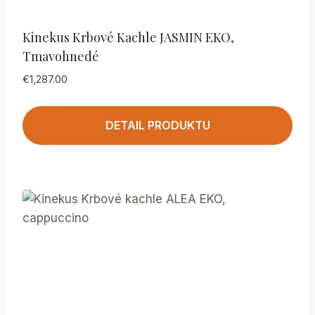
Kinekus Krbové Kachle JASMIN EKO,
Tmavohnedé
€
1,287.00
DETAIL PRODUKTU