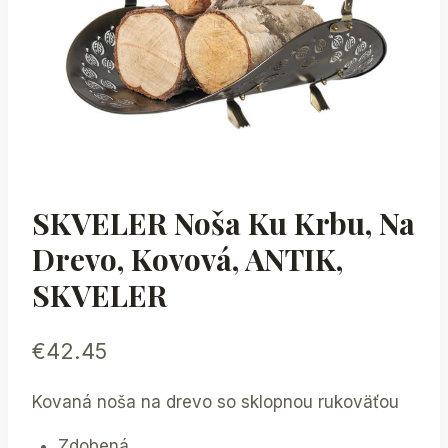
SKVELER Noša Ku Krbu, Na
Drevo, Kovová, ANTIK,
SKVELER
€
42.45
Kovaná noša na drevo so sklopnou rukoväťou
Zdobená