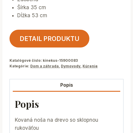
Šírka 35 cm
Dĺžka 53 cm
DETAIL PRODUKTU
Katalógové číslo:
kinekus-15900083
Kategórie:
Dom a záhrada
,
Dymovody
,
Kúrenie
Popis
Popis
Kovaná noša na drevo so sklopnou
rukoväťou