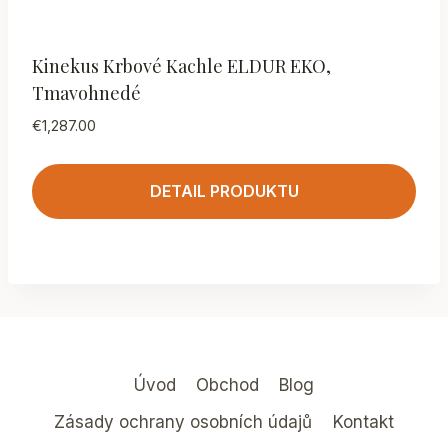
Kinekus Krbové Kachle ELDUR EKO,
Tmavohnedé
€
1,287.00
DETAIL PRODUKTU
Úvod
Obchod
Blog
Zásady ochrany osobních údajů
Kontakt