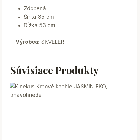
Zdobená
Šírka 35 cm
Dĺžka 53 cm
Výrobca:
SKVELER
Súvisiace Produkty