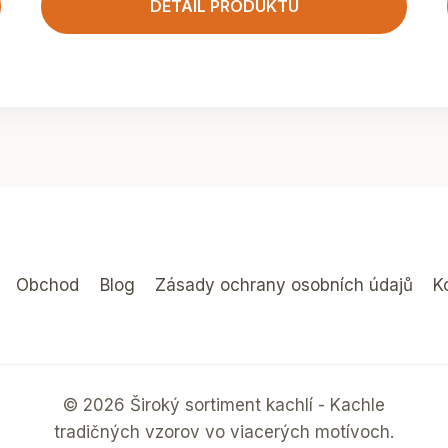
DETAIL PRODUKTU
Obchod
Blog
Zásady ochrany osobních údajů
K
© 2026 Široký sortiment kachlí - Kachle
tradičných vzorov vo viacerých motívoch.