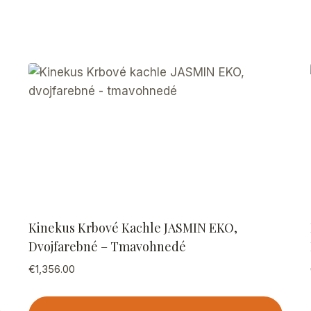
Kinekus Krbové Kachle JASMIN EKO,
Dvojfarebné – Tmavohnedé
€
1,356.00