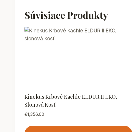
Súvisiace Produkty
Kinekus Krbové Kachle ELDUR II EKO,
Slonová Kosť
€
1,356.00