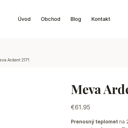
Úvod
Obchod
Blog
Kontakt
va Ardent 2171
Meva Arde
€
61.95
Prenosný teplomet
na 