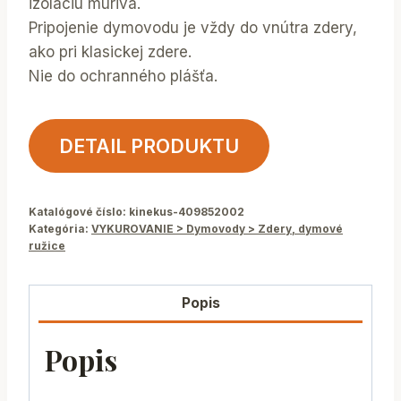
izolaciu muriva.
Pripojenie dymovodu je vždy do vnútra zdery,
ako pri klasickej zdere.
Nie do ochranného plášťa.
DETAIL PRODUKTU
Katalógové číslo:
kinekus-409852002
Kategória:
VYKUROVANIE > Dymovody > Zdery, dymové
ružice
Popis
Popis