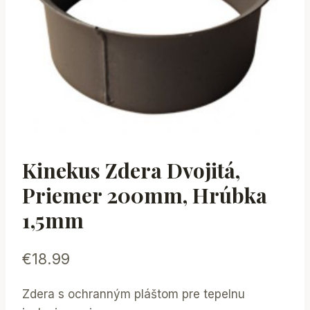
Kinekus Zdera Dvojitá,
Priemer 200mm, Hrúbka
1,5mm
€
18.99
Zdera s ochranným pláštom pre tepelnu