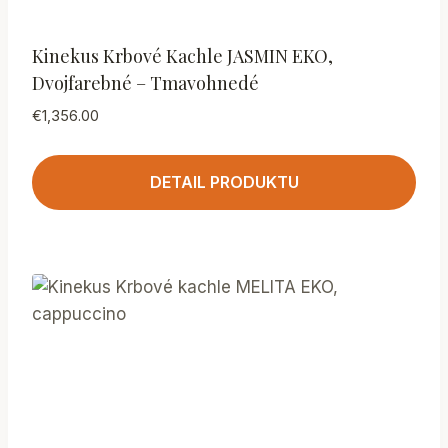
Kinekus Krbové Kachle JASMIN EKO,
Dvojfarebné – Tmavohnedé
€
1,356.00
DETAIL PRODUKTU