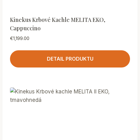
Kinekus Krbové Kachle MELITA EKO,
Cappuccino
€
1,199.00
DETAIL PRODUKTU