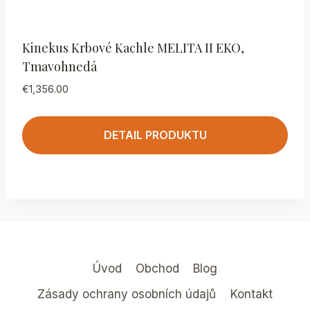
Kinekus Krbové Kachle MELITA II EKO,
Tmavohnedá
€
1,356.00
DETAIL PRODUKTU
Úvod
Obchod
Blog
Zásady ochrany osobních údajů
Kontakt