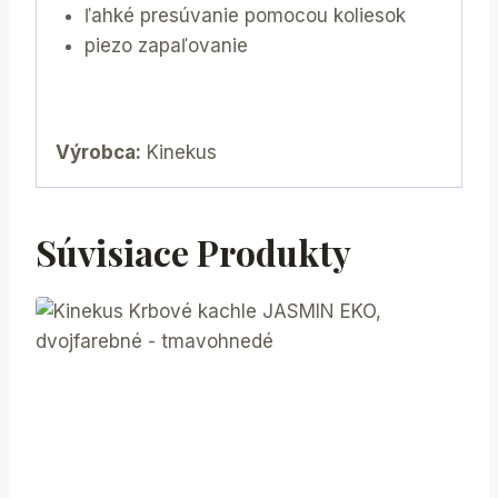
ľahké presúvanie pomocou koliesok
piezo zapaľovanie
Výrobca:
Kinekus
Súvisiace Produkty