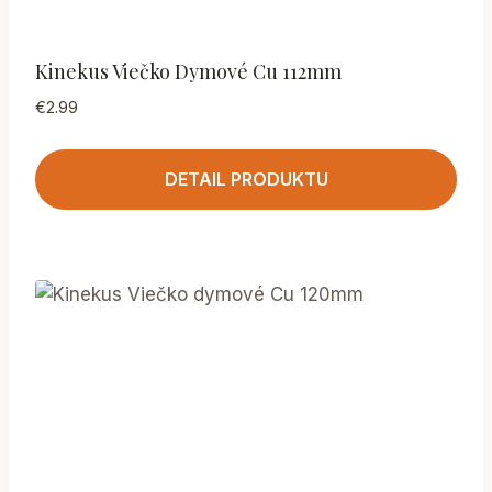
Kinekus Viečko Dymové Cu 112mm
€
2.99
DETAIL PRODUKTU