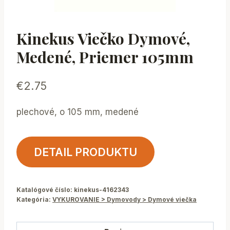
Kinekus Viečko Dymové,
Medené, Priemer 105mm
€
2.75
plechové, o 105 mm, medené
DETAIL PRODUKTU
Katalógové číslo:
kinekus-4162343
Kategória:
VYKUROVANIE > Dymovody > Dymové viečka