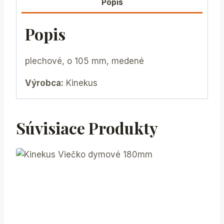
Popis
Popis
plechové, o 105 mm, medené
Výrobca:
Kinekus
Súvisiace Produkty