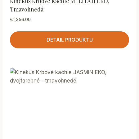
Kinekus Krbové Kachle MELITA II EKO,
Tmavohnedá
€
1,356.00
DETAIL PRODUKTU