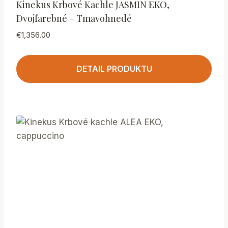
Kinekus Krbové Kachle JASMIN EKO,
Dvojfarebné – Tmavohnedé
€
1,356.00
DETAIL PRODUKTU