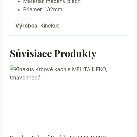
Materiál: medený plech
Priemer: 132mm
Výrobca:
Kinekus
Súvisiace Produkty