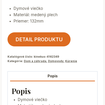
Dymové viečko
Materiál: medený plech
Priemer: 132mm
DETAIL PRODUKTU
Katalógové číslo:
kinekus-4162349
Kategórie:
Dom a záhrada
,
Dymovody
,
Kúrenie
Popis
Popis
Dymové viečko