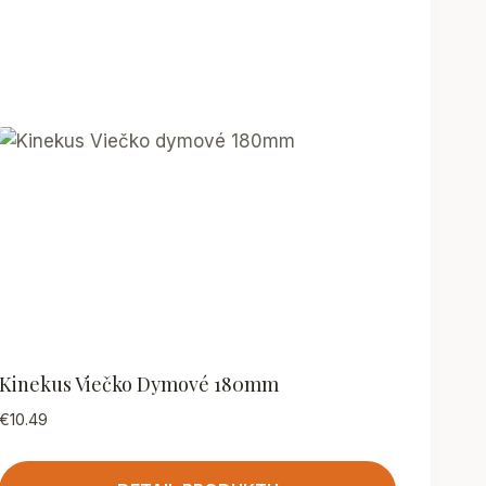
Kinekus Viečko Dymové 180mm
€
10.49