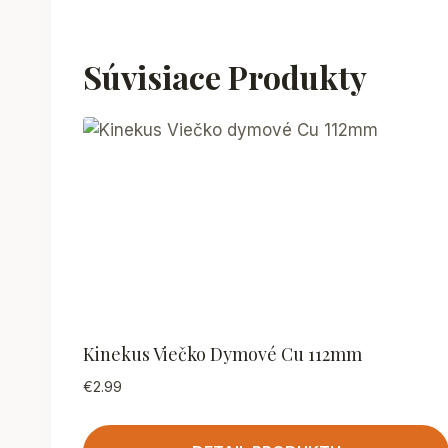
Súvisiace Produkty
Kinekus Viečko Dymové Cu 112mm
€
2.99