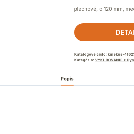
plechové, o 120 mm, m
DETA
Katalógové číslo:
kinekus-4162
Kategória:
VYKUROVANIE > Dym
Popis