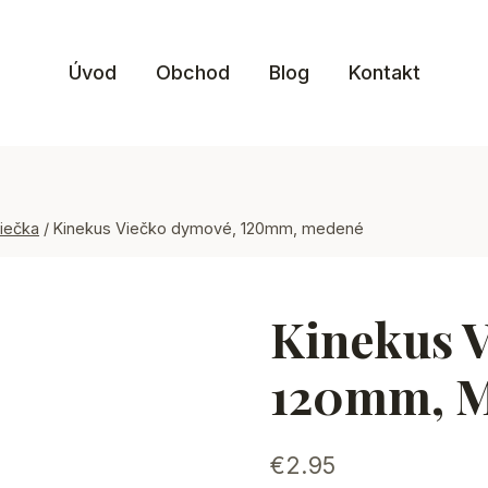
Úvod
Obchod
Blog
Kontakt
iečka
/
Kinekus Viečko dymové, 120mm, medené
Kinekus 
120mm, 
€
2.95