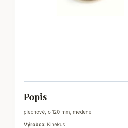
Popis
plechové, o 120 mm, medené
Výrobca:
Kinekus