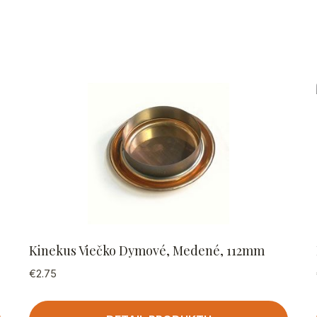
Kinekus Viečko Dymové, Medené, 112mm
€
2.75