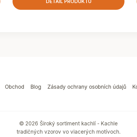
DETAIL PRODUKTU
Obchod
Blog
Zásady ochrany osobních údajů
K
© 2026 Široký sortiment kachlí - Kachle
tradičných vzorov vo viacerých motívoch.