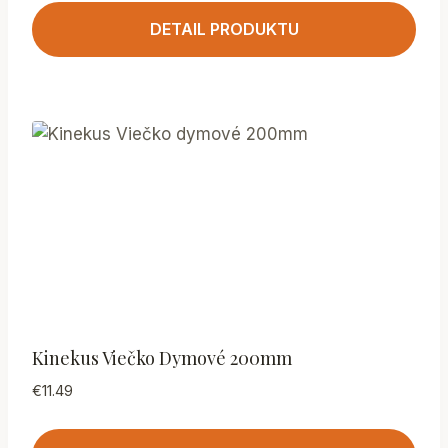
DETAIL PRODUKTU
Kinekus Viečko Dymové 200mm
€
11.49