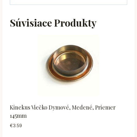
Súvisiace Produkty
Kinekus Viečko Dymové, Medené, Priemer
145mm
€
3.59