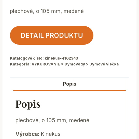
plechové, o 105 mm, medené
DETAIL PRODUKTU
Katalógové číslo:
kinekus-4162343
Kategória:
VYKUROVANIE > Dymovody > Dymové viečka
Popis
Popis
plechové, o 105 mm, medené
Výrobca:
Kinekus