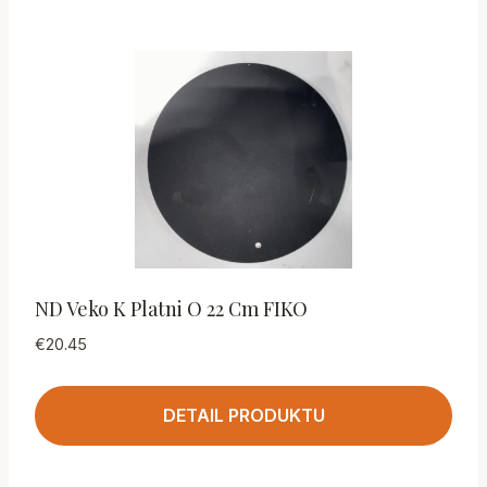
ND Veko K Platni O 22 Cm FIKO
€
20.45
DETAIL PRODUKTU