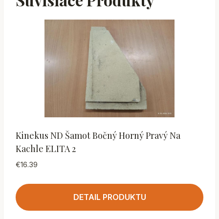
Kinekus ND Šamot Bočný Horný Pravý Na
Kachle ELITA 2
€
16.39
DETAIL PRODUKTU