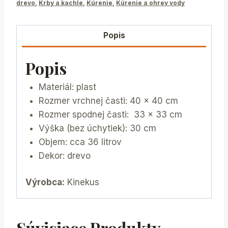
drevo
,
Krby a kachle
,
Kúrenie
,
Kúrenie a ohrev vody
Popis
Popis
Materiál: plast
Rozmer vrchnej časti: 40 x 40 cm
Rozmer spodnej časti: 33 x 33 cm
Výška (bez úchytiek): 30 cm
Objem: cca 36 litrov
Dekor: drevo
Výrobca:
Kinekus
Súvisiace Produkty