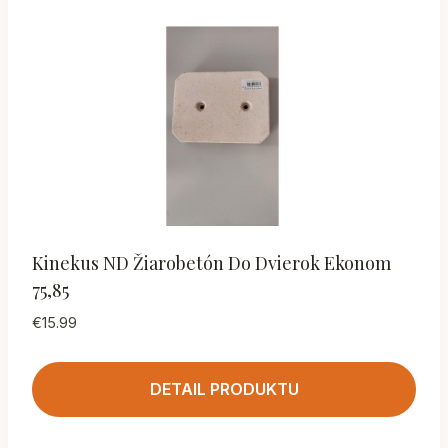
Kinekus ND Žiarobetón Do Dvierok Ekonom
75,85
€
15.99
DETAIL PRODUKTU