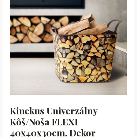
Kinekus Univerzálny
Kôš/noša FLEXI
40x40x30cm, Dekor