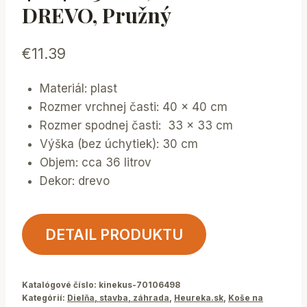
DREVO, Pružný
€
11.39
Materiál: plast
Rozmer vrchnej časti: 40 x 40 cm
Rozmer spodnej časti: 33 x 33 cm
Výška (bez úchytiek): 30 cm
Objem: cca 36 litrov
Dekor: drevo
DETAIL PRODUKTU
Katalógové číslo:
kinekus-70106498
Kategórií:
Dielňa, stavba, záhrada
,
Heureka.sk
,
Koše na