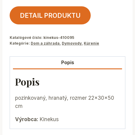
DETAIL PRODUKTU
Katalógové číslo:
kinekus-410095
Kategórie:
Dom a záhrada
,
Dymovody
,
Kúrenie
Popis
Popis
pozinkovaný, hranatý, rozmer 22x30x50
cm
Výrobca:
Kinekus