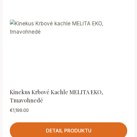
Kinekus Krbové Kachle MELITA EKO,
Tmavohnedé
€
1,199.00
DETAIL PRODUKTU