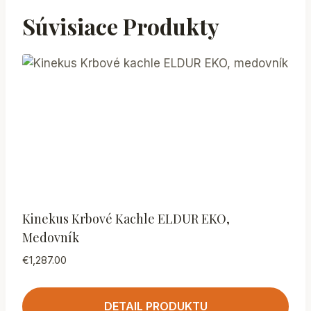
Súvisiace Produkty
Kinekus Krbové Kachle ELDUR EKO,
Medovník
€
1,287.00
DETAIL PRODUKTU