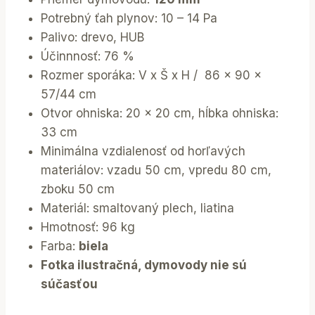
Potrebný ťah plynov: 10 – 14 Pa
Palivo: drevo, HUB
Účinnnosť: 76 %
Rozmer sporáka: V x Š x H / 86 x 90 x
57/44 cm
Otvor ohniska: 20 x 20 cm, hĺbka ohniska:
33 cm
Minimálna vzdialenosť od horľavých
materiálov: vzadu 50 cm, vpredu 80 cm,
zboku 50 cm
Materiál: smaltovaný plech, liatina
Hmotnosť: 96 kg
Farba:
biela
Fotka ilustračná, dymovody nie sú
súčasťou