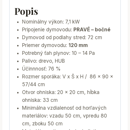
Popis
Nominálny výkon: 7,1 kW
Pripojenie dymovodu:
PRAVÉ – bočné
Dymovod od podlahy stred: 72 cm
Priemer dymovodu:
120 mm
Potrebný ťah plynov: 10 – 14 Pa
Palivo: drevo, HUB
Účinnnosť: 76 %
Rozmer sporáka: V x Š x H / 86 x 90 x
57/44 cm
Otvor ohniska: 20 x 20 cm, hĺbka
ohniska: 33 cm
Minimálna vzdialenosť od horľavých
materiálov: vzadu 50 cm, vpredu 80
cm, zboku 50 cm