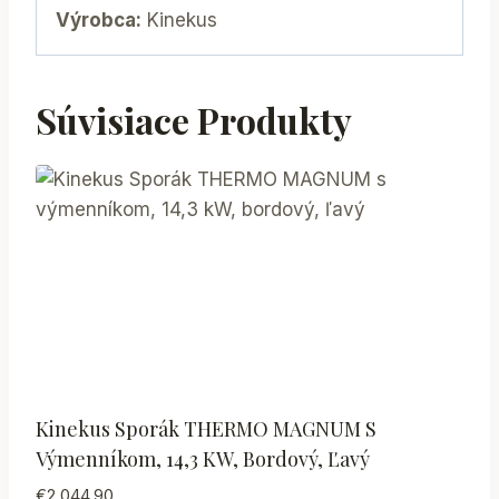
Výrobca:
Kinekus
Súvisiace Produkty
Kinekus Sporák THERMO MAGNUM S
Výmenníkom, 14,3 KW, Bordový, Ľavý
€
2,044.90