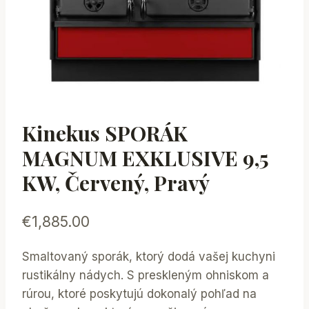
Kinekus SPORÁK
MAGNUM EXKLUSIVE 9,5
KW, Červený, Pravý
€
1,885.00
Smaltovaný sporák, ktorý dodá vašej kuchyni
rustikálny nádych. S preskleným ohniskom a
rúrou, ktoré poskytujú dokonalý pohľad na