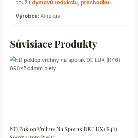
použiť
dymovú redukciu, prechodku
.
Výrobca:
Kinekus
Súvisiace Produkty
ND Poklop Vrchny Na Sporak DE LUX (R46)
890x544mm Biely