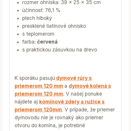
rozmer ohniska: 39 x 25 x 35 cm
účinnosť: 76,1 %
plech hlboký
presklené liatinové ohnisko
s teplomerom
farba:
červená
s praktickou zásuvkou na drevo
K sporáku pasujú
dymové rúry s
priemerom 120 mm
a
dymové kolená s
priemerom 120 mm
. V našej ponuke
nájdete aj
komínové zdery a ružice s
priemerom 120mm
. V prípade, že priemer
dymovodu nie je rovnaký ako priemer
otvoru do komína, je potrebné