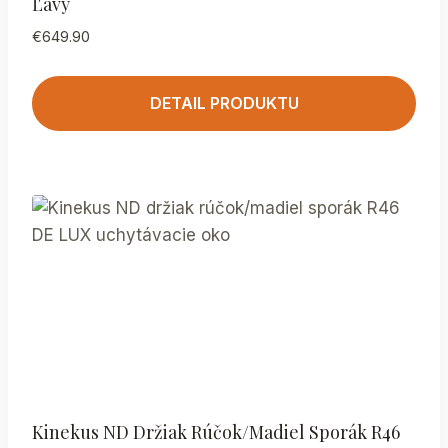
Ľavý
€
649.90
DETAIL PRODUKTU
Kinekus ND Držiak Rúčok/madiel Sporák R46