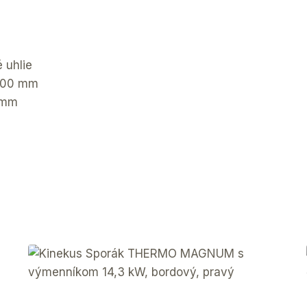
 uhlie
 600 mm
2 mm