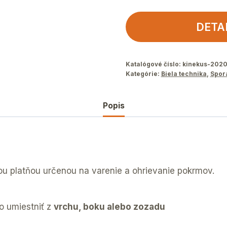
DETA
Katalógové číslo:
kinekus-202
Kategórie:
Biela technika
,
Spor
Popis
ou platňou určenou na varenie a ohrievanie pokrmov.
o umiestniť z
vrchu, boku alebo zozadu