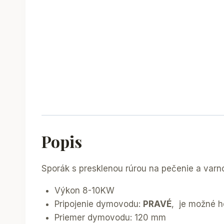
Popis
Sporák s presklenou rúrou na pečenie a varn
Výkon 8-10KW
Pripojenie dymovodu:
PRAVÉ
, je možné h
Priemer dymovodu: 120 mm