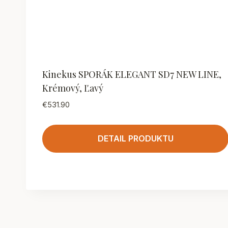
Kinekus SPORÁK ELEGANT SD7 NEW LINE,
Krémový, Ľavý
€
531.90
DETAIL PRODUKTU