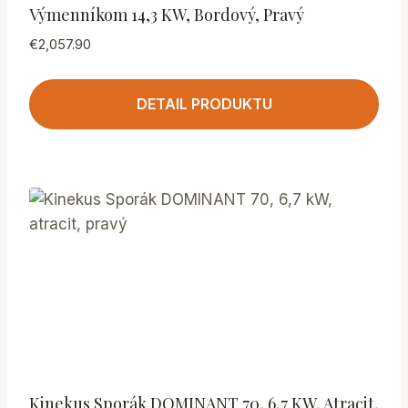
Výmenníkom 14,3 KW, Bordový, Pravý
€
2,057.90
DETAIL PRODUKTU
Kinekus Sporák DOMINANT 70, 6,7 KW, Atracit,