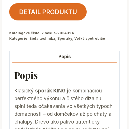
DETAIL PRODUKTU
Katalógové číslo:
kinekus-2034024
Kategórie:
Biela technika
,
Sporáky
,
Veľké spotrebiče
Popis
Popis
Klasický
sporák KING j
e kombináciou
perfektného výkonu a čistého dizajnu,
splní teda očakávania vo všetkých typoch
domácností – od domčekov až po chaty a
chalupy. Drevo ako palivo autenticky