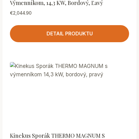
Výmenníkom, 14,3 KW, Bordový, Ľavý
€
2,044.90
DETAIL PRODUKTU
Kinekus Sporák THERMO MAGNUM S