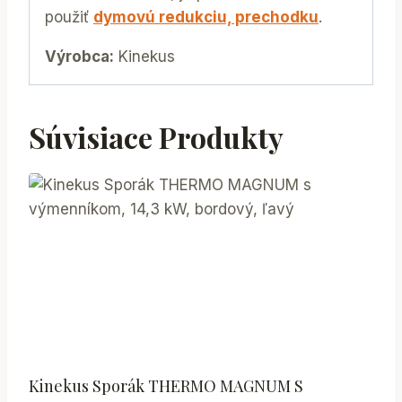
použiť
dymovú redukciu, prechodku
.
Výrobca:
Kinekus
Súvisiace Produkty
Kinekus Sporák THERMO MAGNUM S