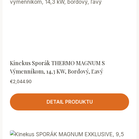
Kinekus Sporák THERMO MAGNUM S
Výmenníkom, 14,3 KW, Bordový, Ľavý
€
2,044.90
DETAIL PRODUKTU