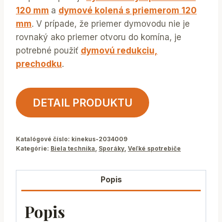
120 mm
a
dymové kolená s priemerom 120
mm
. V prípade, že priemer dymovodu nie je
rovnaký ako priemer otvoru do komína, je
potrebné použiť
dymovú redukciu,
prechodku
.
DETAIL PRODUKTU
Katalógové číslo:
kinekus-2034009
Kategórie:
Biela technika
,
Sporáky
,
Veľké spotrebiče
Popis
Popis