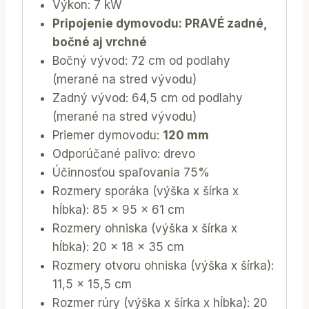
Výkon: 7 kW
Pripojenie dymovodu: PRAVÉ zadné,
bočné aj vrchné
Bočný vývod: 72 cm od podlahy
(merané na stred vývodu)
Zadný vývod: 64,5 cm od podlahy
(merané na stred vývodu)
Priemer dymovodu:
120 mm
Odporúčané palivo: drevo
Účinnosťou spaľovania 75%
Rozmery sporáka (výška x šírka x
hĺbka): 85 x 95 x 61 cm
Rozmery ohniska (výška x šírka x
hĺbka): 20 x 18 x 35 cm
Rozmery otvoru ohniska (výška x šírka):
11,5 x 15,5 cm
Rozmer rúry (výška x šírka x hĺbka): 20