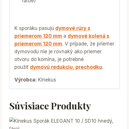
farbe)
K sporáku pasujú
dymové rúry s
priemerom 120 mm
a
dymové kolená s
priemerom 120 mm
. V prípade, že priemer
dymovodu nie je rovnaký ako priemer
otvoru do komína, je potrebné
použiť
dymovú redukciu, prechodku
.
Výrobca:
Kinekus
Súvisiace Produkty