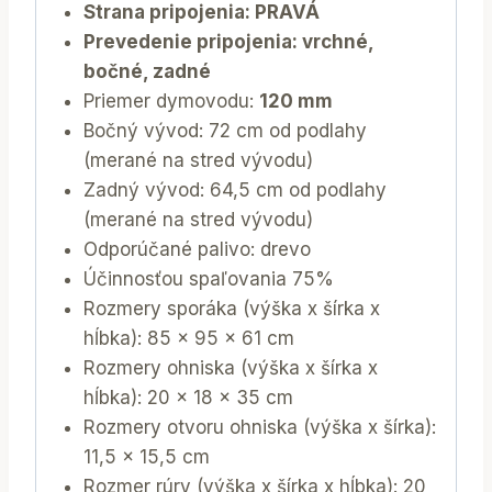
Strana pripojenia: PRAVÁ
Prevedenie pripojenia: vrchné,
bočné, zadné
Priemer dymovodu:
120 mm
Bočný vývod: 72 cm od podlahy
(merané na stred vývodu)
Zadný vývod: 64,5 cm od podlahy
(merané na stred vývodu)
Odporúčané palivo: drevo
Účinnosťou spaľovania 75%
Rozmery sporáka (výška x šírka x
hĺbka): 85 x 95 x 61 cm
Rozmery ohniska (výška x šírka x
hĺbka): 20 x 18 x 35 cm
Rozmery otvoru ohniska (výška x šírka):
11,5 x 15,5 cm
Rozmer rúry (výška x šírka x hĺbka): 20