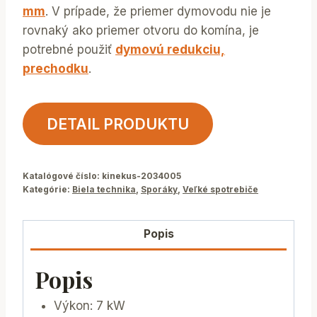
mm
. V prípade, že priemer dymovodu nie je
rovnaký ako priemer otvoru do komína, je
potrebné použiť
dymovú redukciu,
prechodku
.
DETAIL PRODUKTU
Katalógové číslo:
kinekus-2034005
Kategórie:
Biela technika
,
Sporáky
,
Veľké spotrebiče
Popis
Popis
Výkon: 7 kW