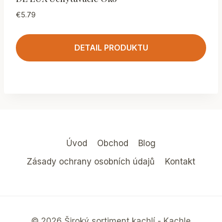
€
5.79
DETAIL PRODUKTU
Úvod
Obchod
Blog
Zásady ochrany osobních údajů
Kontakt
© 2026 Široký sortiment kachlí - Kachle