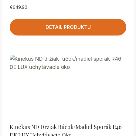
€
649.90
DETAIL PRODUKTU
Kinekus ND Držiak Rúčok/madiel Sporák R46
DE LUX Uchytávacie Oko