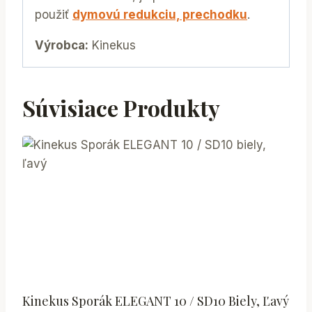
použiť
dymovú redukciu, prechodku
.
Výrobca:
Kinekus
Súvisiace Produkty
Kinekus Sporák ELEGANT 10 / SD10 Biely, Ľavý