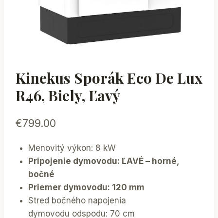
Kinekus Sporák Eco De Lux
R46, Biely, Ľavý
€
799.00
Menovitý výkon: 8 kW
Pripojenie dymovodu: ĽAVÉ – horné,
bočné
Priemer dymovodu: 120 mm
Stred bočného napojenia
dymovodu odspodu: 70 cm