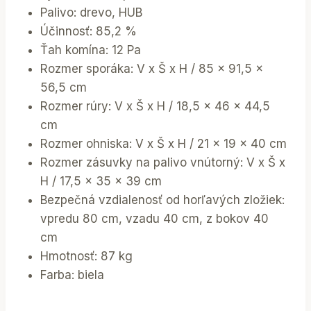
Palivo: drevo, HUB
Účinnosť: 85,2 %
Ťah komína: 12 Pa
Rozmer sporáka: V x Š x H / 85 x 91,5 x
56,5 cm
Rozmer rúry: V x Š x H / 18,5 x 46 x 44,5
cm
Rozmer ohniska: V x Š x H / 21 x 19 x 40 cm
Rozmer zásuvky na palivo vnútorný: V x Š x
H / 17,5 x 35 x 39 cm
Bezpečná vzdialenosť od horľavých zložiek:
vpredu 80 cm, vzadu 40 cm, z bokov 40
cm
Hmotnosť: 87 kg
Farba: biela