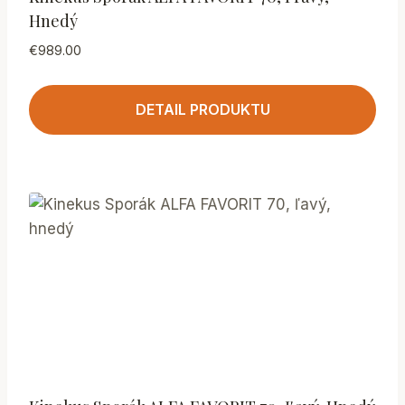
Hnedý
€
989.00
DETAIL PRODUKTU