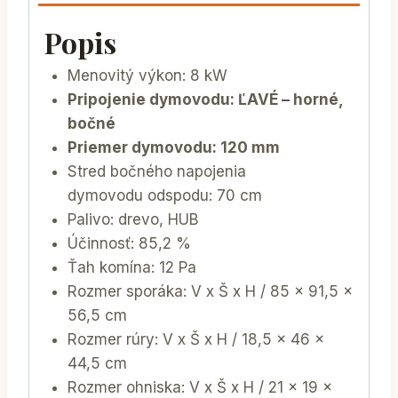
Popis
Menovitý výkon: 8 kW
Pripojenie dymovodu: ĽAVÉ – horné,
bočné
Priemer dymovodu: 120 mm
Stred bočného napojenia
dymovodu odspodu: 70 cm
Palivo: drevo, HUB
Účinnosť: 85,2 %
Ťah komína: 12 Pa
Rozmer sporáka: V x Š x H / 85 x 91,5 x
56,5 cm
Rozmer rúry: V x Š x H / 18,5 x 46 x
44,5 cm
Rozmer ohniska: V x Š x H / 21 x 19 x