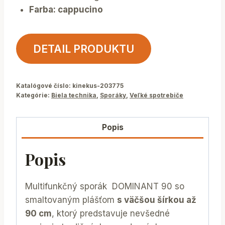
Farba: cappucino
DETAIL PRODUKTU
Katalógové číslo:
kinekus-203775
Kategórie:
Biela technika
,
Sporáky
,
Veľké spotrebiče
Popis
Popis
Multifunkčný sporák DOMINANT 90 so
smaltovaným plášťom
s väčšou šírkou až
90 cm
, ktorý predstavuje nevšedné