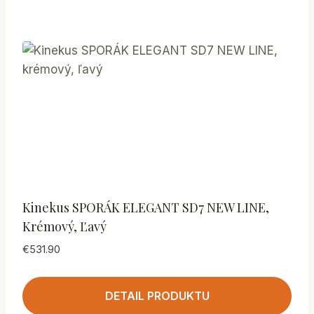
Kinekus SPORÁK ELEGANT SD7 NEW LINE,
Krémový, Ľavý
€
531.90
DETAIL PRODUKTU