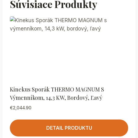
Súvisiace Produkty
Kinekus Sporák THERMO MAGNUM S
Výmenníkom, 14,3 KW, Bordový, Ľavý
€
2,044.90
DETAIL PRODUKTU