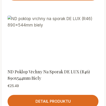
ND Poklop Vrchny Na Sporak DE LUX (R46)
890x544mm Biely
€
25.49
DETAIL PRODUKTU