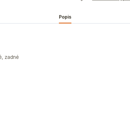
Popis
é, zadné