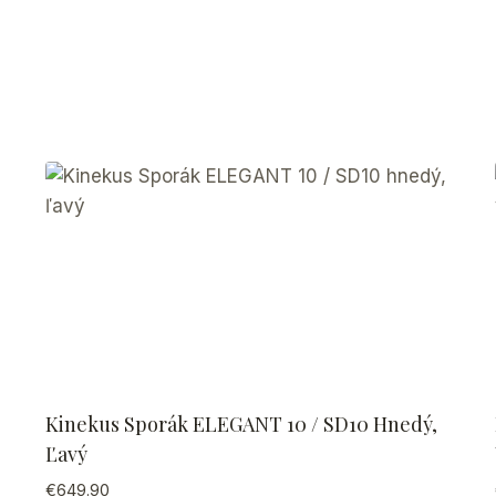
Kinekus Sporák ELEGANT 10 / SD10 Hnedý,
Ľavý
€
649.90