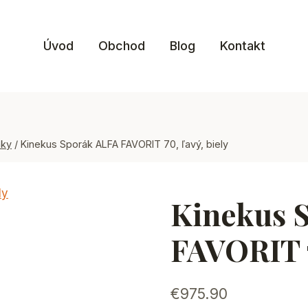
Úvod
Obchod
Blog
Kontakt
áky
/
Kinekus Sporák ALFA FAVORIT 70, ľavý, biely
Kinekus 
FAVORIT 7
€
975.90