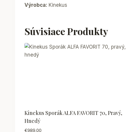
Výrobca:
Kinekus
Súvisiace Produkty
Kinekus Sporák ALFA FAVORIT 70, Pravý,
Hnedý
€
989.00