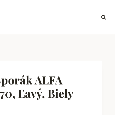
Sporák ALFA
0, Ľavý, Biely