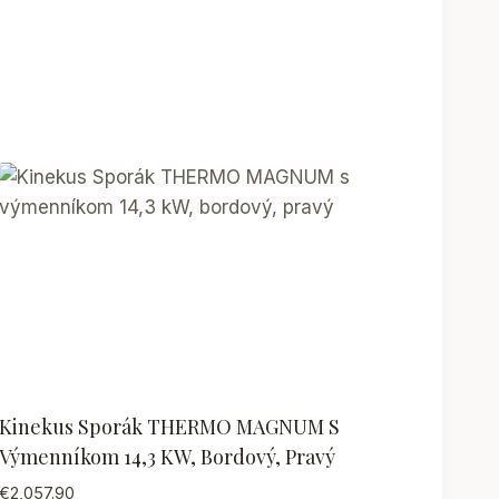
Kinekus Sporák THERMO MAGNUM S
Výmenníkom 14,3 KW, Bordový, Pravý
€
2,057.90