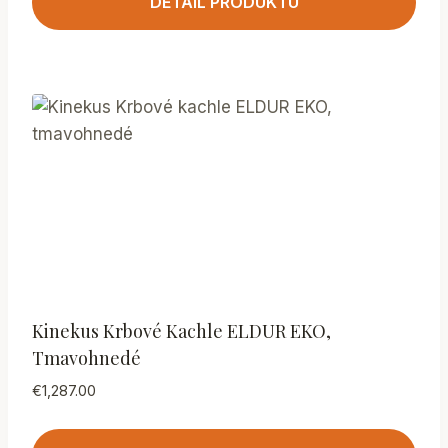
DETAIL PRODUKTU
Kinekus Krbové Kachle ELDUR EKO,
Tmavohnedé
€
1,287.00