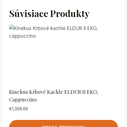
Súvisiace Produkty
Kinekus Krbové Kachle ELDUR II EKO,
Cappuccino
€
1,356.00