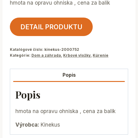
hmota na opravu ohniska , cena za balik
DETAIL PRODUKTU
Katalógové číslo:
kinekus-2000752
Kategórie:
Dom a záhrada
,
Krbové vložky
,
Kúrenie
Popis
Popis
hmota na opravu ohniska , cena za balik
Výrobca:
Kinekus