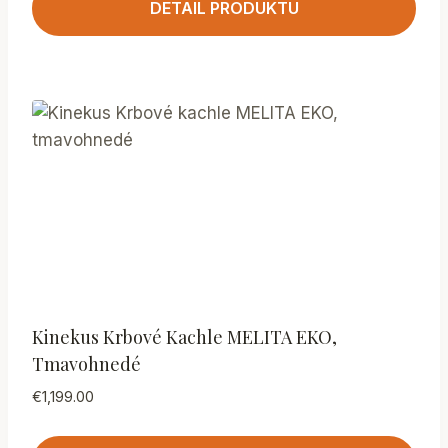
DETAIL PRODUKTU
Kinekus Krbové Kachle MELITA EKO,
Tmavohnedé
€
1,199.00