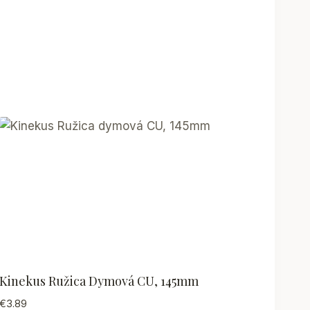
Kinekus Ružica Dymová CU, 145mm
€
3.89