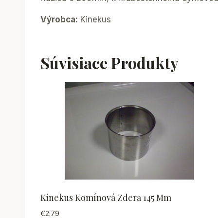
Výrobca:
Kinekus
Súvisiace Produkty
Kinekus Komínová Zdera 145 Mm
€
2.79