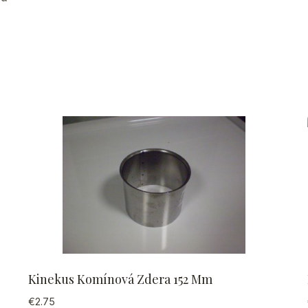
Kinekus Komínová Zdera 152 Mm
€
2.75