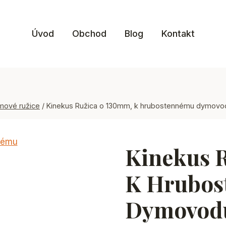
Úvod
Obchod
Blog
Kontakt
mové ružice
/
Kinekus Ružica o 130mm, k hrubostennému dymovo
Kinekus 
K Hrubos
Dymovod