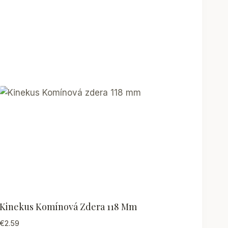
Kinekus Komínová Zdera 118 Mm
€
2.59