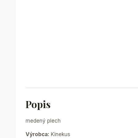
Popis
medený plech
Výrobca:
Kinekus