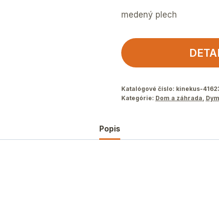
medený plech
DETA
Katalógové číslo:
kinekus-4162
Kategórie:
Dom a záhrada
,
Dym
Popis