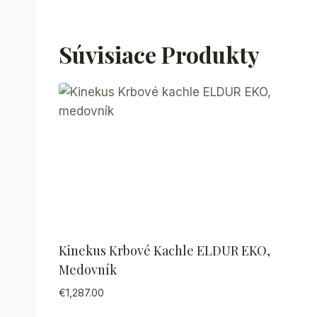
Súvisiace Produkty
Kinekus Krbové Kachle ELDUR EKO,
Medovník
€
1,287.00