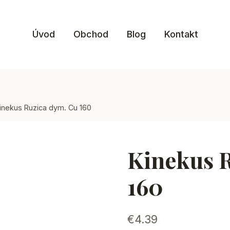
Úvod
Obchod
Blog
Kontakt
inekus Ruzica dym. Cu 160
Kinekus 
160
€
4.39