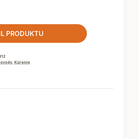
IL PRODUKTU
312
ovody
,
Kúrenie