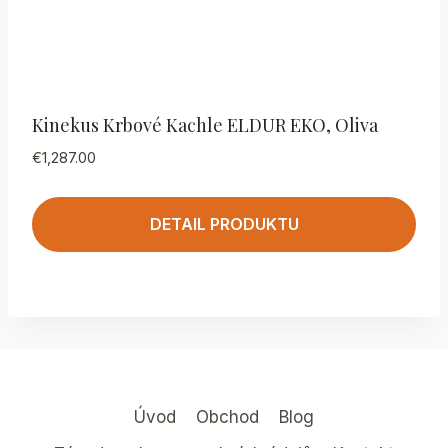
Kinekus Krbové Kachle ELDUR EKO, Oliva
€
1,287.00
DETAIL PRODUKTU
Úvod
Obchod
Blog