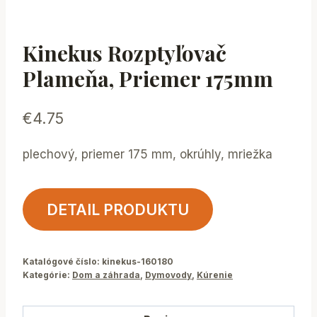
Kinekus Rozptyľovač
Plameňa, Priemer 175mm
€
4.75
plechový, priemer 175 mm, okrúhly, mriežka
DETAIL PRODUKTU
Katalógové číslo:
kinekus-160180
Kategórie:
Dom a záhrada
,
Dymovody
,
Kúrenie