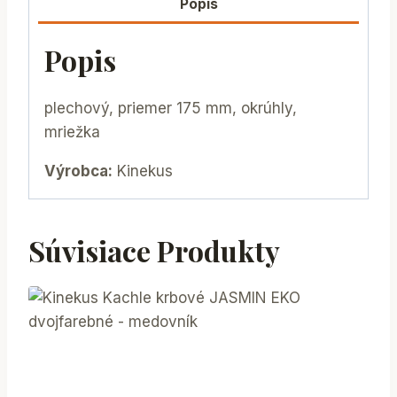
Popis
Popis
plechový, priemer 175 mm, okrúhly,
mriežka
Výrobca:
Kinekus
Súvisiace Produkty