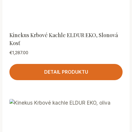
Kinekus Krbové Kachle ELDUR EKO, Slonová
Kosť
€
1,287.00
DETAIL PRODUKTU