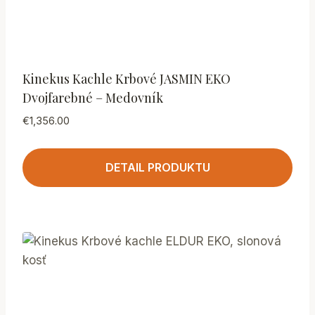
Kinekus Kachle Krbové JASMIN EKO
Dvojfarebné – Medovník
€
1,356.00
DETAIL PRODUKTU