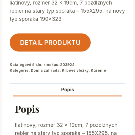
liatinový, rozmer 32 x 19cm, 7 pozdlznych
rebier na stary typ sporaka – 155X295, na novy
typ sporaka 190×323
DETAIL PRODUKTU
Katalógové číslo:
kinekus-203924
Kategórie:
Dom a záhrada
,
Krbové vložky
,
Kúrenie
Popis
Popis
liatinový, rozmer 32 x 19cm, 7 pozdlznych
rebier na stary typ sporaka – 155X295, na