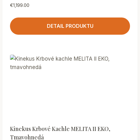
€
1,199.00
DETAIL PRODUKTU
Kinekus Krbové Kachle MELITA II EKO,
Tmavohnedá