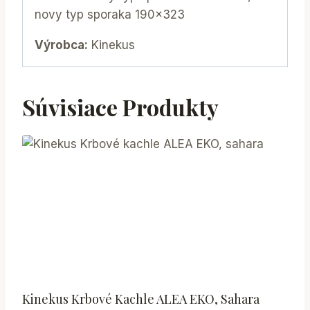
novy typ sporaka 190×323
Výrobca:
Kinekus
Súvisiace Produkty
Kinekus Krbové Kachle ALEA EKO, Sahara