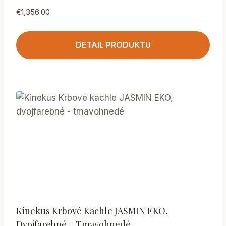
€
1,356.00
DETAIL PRODUKTU
Kinekus Krbové Kachle JASMIN EKO,
Dvojfarebné – Tmavohnedé