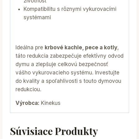
životnosť
Kompatibilitu s rôznymi vykurovacími
systémami
Ideálna pre
krbové kachle, pece a kotly
,
táto redukcia zabezpečuje efektívny odvod
dymu a zlepšuje celkovú bezpečnosť
vášho vykurovacieho systému. Investujte
do kvality a spoľahlivosti s touto dymovou
redukciou.
Výrobca:
Kinekus
Súvisiace Produkty