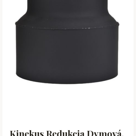
Kinekus Redukcia Dymová,