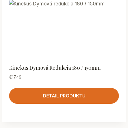
Kinekus Dymová Redukcia 180 / 150mm
€
17.49
DETAIL PRODUKTU