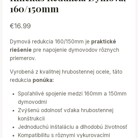
160/150mm
€
16.99
Dymová redukcia 160/150mm je
praktické
riešenie
pre napojenie dymovodov rôznych
priemerov.
Vyrobená z kvalitnej hrubostennej ocele, táto
redukcia
ponúka:
Spoľahlivé spojenie medzi 160mm a 150mm
dymovodmi
Zvýšenú odolnosť vďaka hrubostennej
konštrukcii
Jednoduchú inštaláciu a dlhodobú životnosť
Kompatibilitu s rôznymi vykurovacími