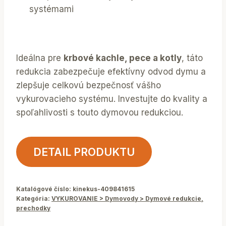
systémami
Ideálna pre
krbové kachle, pece a kotly
, táto
redukcia zabezpečuje efektívny odvod dymu a
zlepšuje celkovú bezpečnosť vášho
vykurovacieho systému. Investujte do kvality a
spoľahlivosti s touto dymovou redukciou.
DETAIL PRODUKTU
Katalógové číslo:
kinekus-409841615
Kategória:
VYKUROVANIE > Dymovody > Dymové redukcie,
prechodky