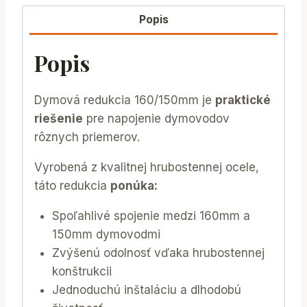
Popis
Popis
Dymová redukcia 160/150mm je
praktické
riešenie
pre napojenie dymovodov
rôznych priemerov.
Vyrobená z kvalitnej hrubostennej ocele,
táto redukcia
ponúka:
Spoľahlivé spojenie medzi 160mm a
150mm dymovodmi
Zvýšenú odolnosť vďaka hrubostennej
konštrukcii
Jednoduchú inštaláciu a dlhodobú