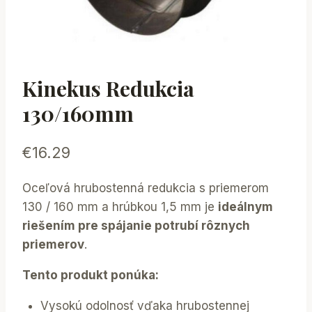
Kinekus Redukcia
130/160mm
€
16.29
Oceľová hrubostenná redukcia s priemerom
130 / 160 mm a hrúbkou 1,5 mm je
ideálnym
riešením pre spájanie potrubí rôznych
priemerov
.
Tento produkt ponúka:
Vysokú odolnosť vďaka hrubostennej