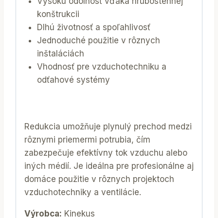
Vysokú odolnosť vďaka hrubostennej
konštrukcii
Dlhú životnosť a spoľahlivosť
Jednoduché použitie v rôznych
inštaláciách
Vhodnosť pre vzduchotechniku a
odťahové systémy
Redukcia umožňuje plynulý prechod medzi
rôznymi priemermi potrubia, čím
zabezpečuje efektívny tok vzduchu alebo
iných médií. Je ideálna pre profesionálne aj
domáce použitie v rôznych projektoch
vzduchotechniky a ventilácie.
Výrobca:
Kinekus