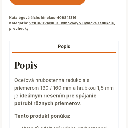
Katalógové číslo:
kinekus-409841316
Kategória:
VYKUROVANIE > Dymovody > Dymové redukcie,
prechodky
Popis
Popis
Oceľová hrubostenná redukcia s
priemerom 130 / 160 mm a hrúbkou 1,5 mm
je
ideálnym riešením pre spájanie
potrubí rôznych priemerov
.
Tento produkt ponúka: