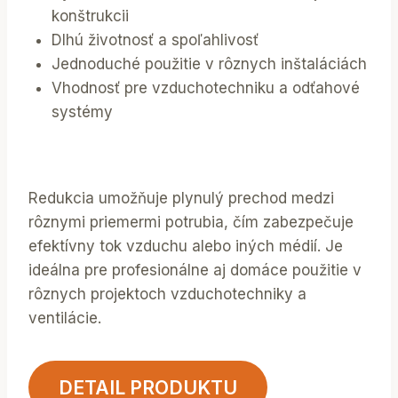
konštrukcii
Dlhú životnosť a spoľahlivosť
Jednoduché použitie v rôznych inštaláciách
Vhodnosť pre vzduchotechniku a odťahové
systémy
Redukcia umožňuje plynulý prechod medzi
rôznymi priemermi potrubia, čím zabezpečuje
efektívny tok vzduchu alebo iných médií. Je
ideálna pre profesionálne aj domáce použitie v
rôznych projektoch vzduchotechniky a
ventilácie.
DETAIL PRODUKTU