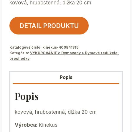
kovová, hrubostenná, dlžka 20 cm
DETAIL PRODUKTU
Katalógové číslo:
kinekus-409841315
Kategória:
VYKUROVANIE > Dymovody > Dymové redukcie,
prechodky
Popis
Popis
kovová, hrubostenná, dlžka 20 cm
Výrobca:
Kinekus