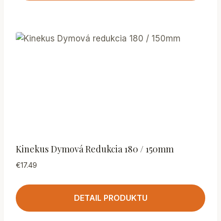
Kinekus Dymová Redukcia 180 / 150mm
€
17.49
DETAIL PRODUKTU