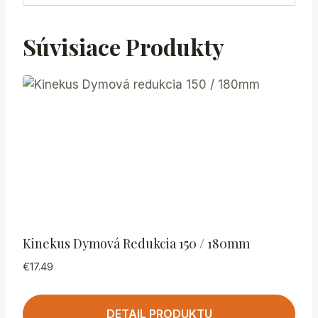
Súvisiace Produkty
Kinekus Dymová Redukcia 150 / 180mm
€
17.49
DETAIL PRODUKTU