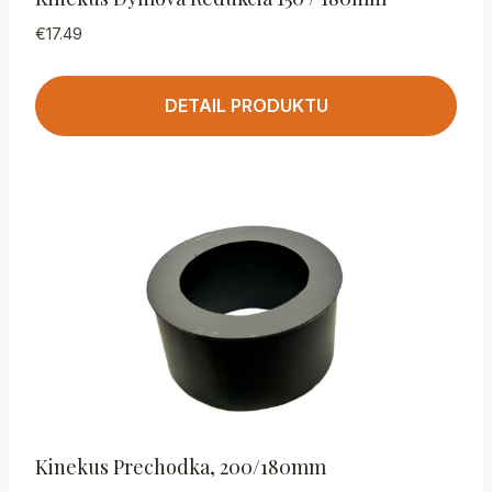
€
17.49
DETAIL PRODUKTU
Kinekus Prechodka, 200/180mm