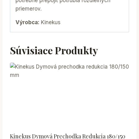
potrebné prepojiť potrubia rozdielnych
priemerov.
Výrobca:
Kinekus
Súvisiace Produkty
Kinekus Dymová Prechodka Redukcia 180/150