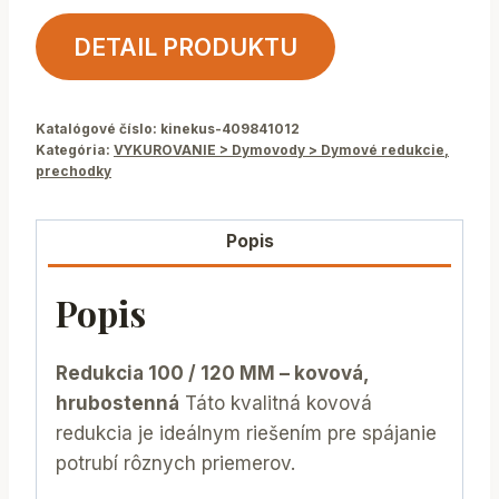
DETAIL PRODUKTU
Katalógové číslo:
kinekus-409841012
Kategória:
VYKUROVANIE > Dymovody > Dymové redukcie,
prechodky
Popis
Popis
Redukcia 100 / 120 MM – kovová,
hrubostenná
Táto kvalitná kovová
redukcia je ideálnym riešením pre spájanie
potrubí rôznych priemerov.