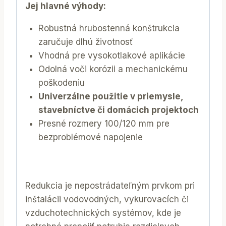
Jej hlavné výhody:
Robustná hrubostenná konštrukcia
zaručuje dlhú životnosť
Vhodná pre vysokotlakové aplikácie
Odolná voči korózii a mechanickému
poškodeniu
Univerzálne použitie v priemysle,
stavebníctve či domácich projektoch
Presné rozmery 100/120 mm pre
bezproblémové napojenie
Redukcia je nepostrádateľným prvkom pri
inštalácii vodovodných, vykurovacích či
vzduchotechnických systémov, kde je