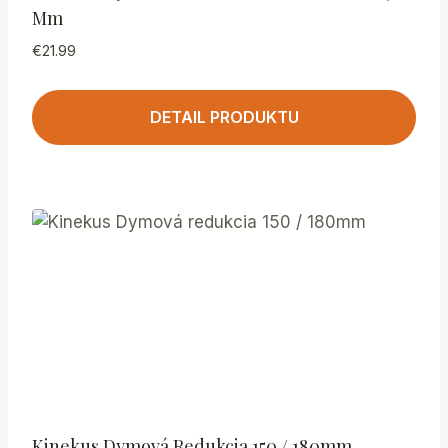
Mm
€
21.99
DETAIL PRODUKTU
Kinekus Dymová Redukcia 150 / 180mm