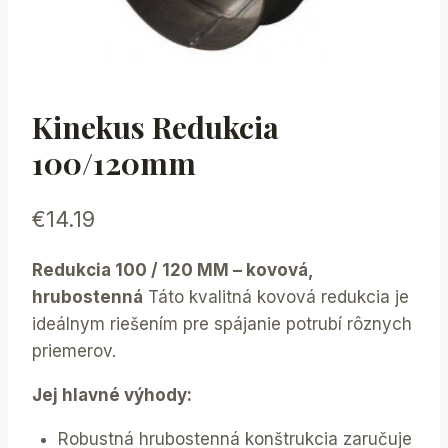
Kinekus Redukcia
100/120mm
€
14.19
Redukcia 100 / 120 MM – kovová,
hrubostenná
Táto kvalitná kovová redukcia je
ideálnym riešením pre spájanie potrubí rôznych
priemerov.
Jej hlavné výhody:
Robustná hrubostenná konštrukcia zaručuje