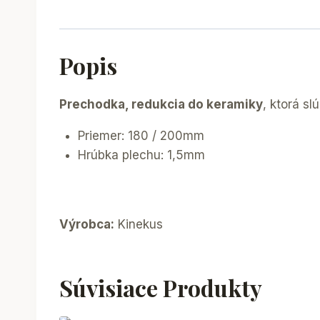
Popis
Prechodka, redukcia do keramiky
, ktorá s
Priemer: 180 / 200mm
Hrúbka plechu: 1,5mm
Výrobca:
Kinekus
Súvisiace Produkty