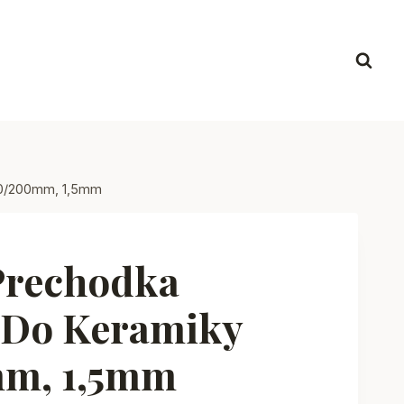
80/200mm, 1,5mm
Prechodka
 Do Keramiky
m, 1,5mm