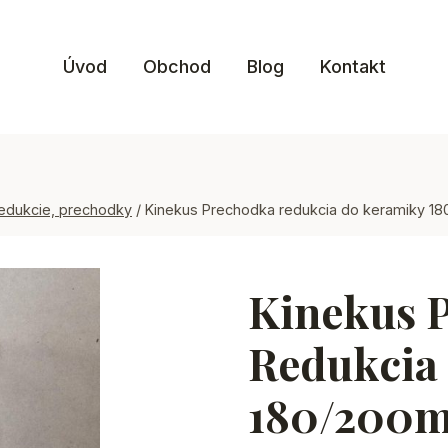
Úvod
Obchod
Blog
Kontakt
dukcie, prechodky
/
Kinekus Prechodka redukcia do keramiky 1
Kinekus 
Redukcia
180/200m