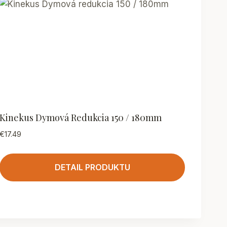
Kinekus Dymová Redukcia 150 / 180mm
€
17.49
DETAIL PRODUKTU