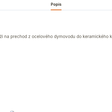
Popis
lúži na prechod z ocelového dymovodu do keramického 