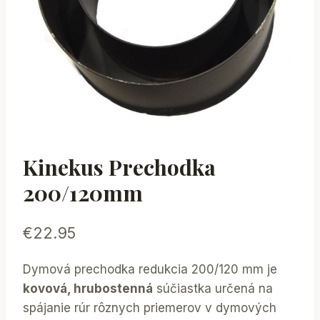
Kinekus Prechodka
200/120mm
€
22.95
Dymová prechodka redukcia 200/120 mm je
kovová, hrubostenná
súčiastka určená na
spájanie rúr rôznych priemerov v dymových