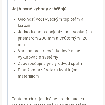
Jej hlavné výhody zahŕňajú:
Odolnosť voči vysokým teplotám a
korózii
Jednoduché prepojenie rúr s vonkajším
priemerom 200 mm a vnútorným 120
mm
Vhodná pre krbové, kotlové a iné
vykurovacie systémy
Zabezpečuje plynulý odvod spalín
Dlhá životnosť vďaka kvalitným
materiálom
Tento produkt je ideálny pre domácich