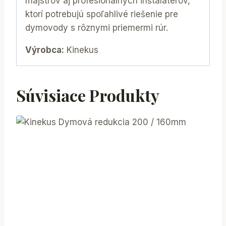
majstrov aj profesionálnych inštalatérov,
ktorí potrebujú spoľahlivé riešenie pre
dymovody s rôznymi priemermi rúr.
Výrobca:
Kinekus
Súvisiace Produkty