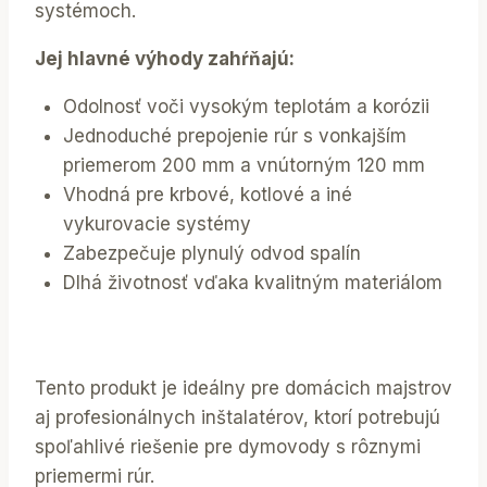
systémoch.
Jej hlavné výhody zahŕňajú:
Odolnosť voči vysokým teplotám a korózii
Jednoduché prepojenie rúr s vonkajším
priemerom 200 mm a vnútorným 120 mm
Vhodná pre krbové, kotlové a iné
vykurovacie systémy
Zabezpečuje plynulý odvod spalín
Dlhá životnosť vďaka kvalitným materiálom
Tento produkt je ideálny pre domácich majstrov
aj profesionálnych inštalatérov, ktorí potrebujú
spoľahlivé riešenie pre dymovody s rôznymi
priemermi rúr.