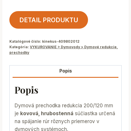
DETAIL PRODUKTU
Katalógové číslo:
kinekus-409802012
Kategória:
VYKUROVANIE > Dymovody > Dymové redukcie,
prechodky
Popis
Popis
Dymová prechodka redukcia 200/120 mm
je
kovová, hrubostenná
súčiastka určená
na spájanie rúr rôznych priemerov v
dymových systémoch.