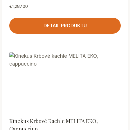
€
1,287.00
DETAIL PRODUKTU
Kinekus Krbové Kachle MELITA EKO,
Cappuccino