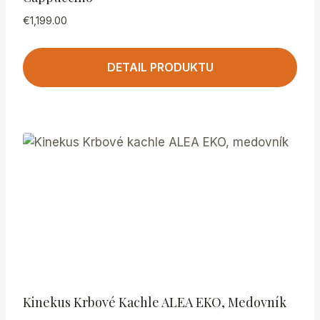
€
1,199.00
DETAIL PRODUKTU
Kinekus Krbové Kachle ALEA EKO, Medovník