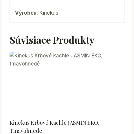
Výrobca:
Kinekus
Súvisiace Produkty
Kinekus Krbové Kachle JASMIN EKO,
Tmavohnedé