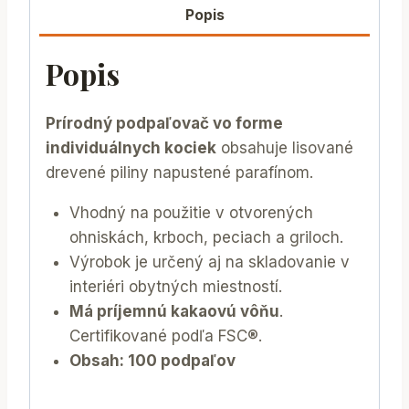
Popis
Popis
Prírodný podpaľovač vo forme
individuálnych kociek
obsahuje lisované
drevené piliny napustené parafínom.
Vhodný na použitie v otvorených
ohniskách, krboch, peciach a griloch.
Výrobok je určený aj na skladovanie v
interiéri obytných miestností.
Má príjemnú kakaovú vôňu
.
Certifikované podľa FSC®.
Obsah: 100 podpaľov