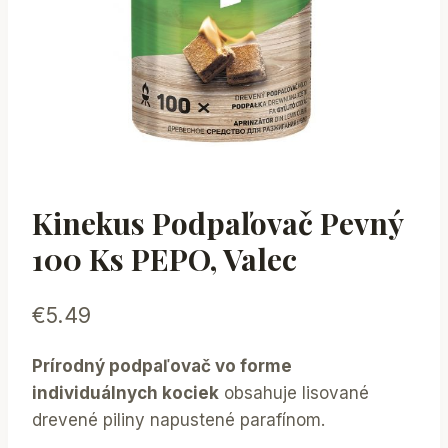
Kinekus Podpaľovač Pevný
100 Ks PEPO, Valec
€
5.49
Prírodný podpaľovač vo forme
individuálnych kociek
obsahuje lisované
drevené piliny napustené parafínom.