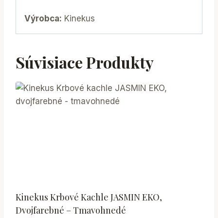
Výrobca:
Kinekus
Súvisiace Produkty
Kinekus Krbové Kachle JASMIN EKO,
Dvojfarebné – Tmavohnedé