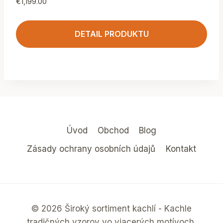
€
1,199.00
DETAIL PRODUKTU
Úvod
Obchod
Blog
Zásady ochrany osobních údajů
Kontakt
© 2026 Široký sortiment kachlí - Kachle
tradičných vzorov vo viacerých motívoch.