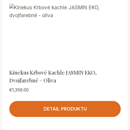
Kinekus Krbové Kachle JASMIN EKO,
Dvojfarebné – Oliva
€
1,356.00
DETAIL PRODUKTU