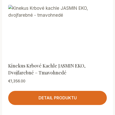
Kinekus Krbové Kachle JASMIN EKO,
Dvojfarebné – Tmavohnedé
€
1,356.00
DETAIL PRODUKTU