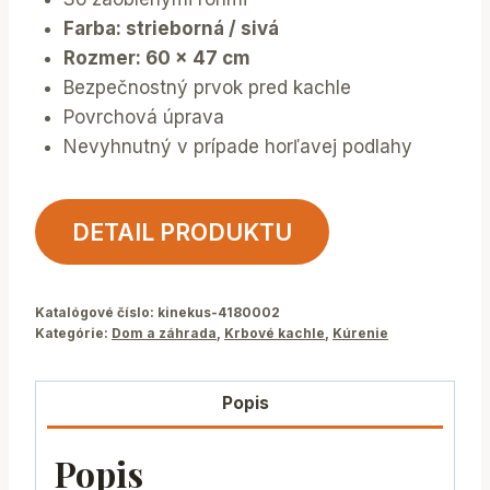
Farba: strieborná / sivá
Rozmer: 60 x 47 cm
Bezpečnostný prvok pred kachle
Povrchová úprava
Nevyhnutný v prípade horľavej podlahy
DETAIL PRODUKTU
Katalógové číslo:
kinekus-4180002
Kategórie:
Dom a záhrada
,
Krbové kachle
,
Kúrenie
Popis
Popis