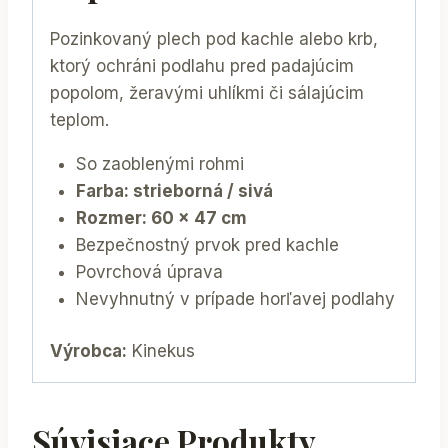
Pozinkovaný plech pod kachle alebo krb,
ktorý ochráni podlahu pred padajúcim
popolom, žeravými uhlíkmi či sálajúcim
teplom.
​So zaoblenými rohmi
Farba: strieborná / sivá
Rozmer: 60 x 47 cm
Bezpečnostný prvok pred kachle
Povrchová úprava
Nevyhnutný v prípade horľavej podlahy
Výrobca:
Kinekus
Súvisiace Produkty