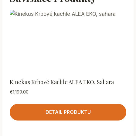
Kinekus Krbové Kachle ALEA EKO, Sahara
€
1,199.00
DETAIL PRODUKTU